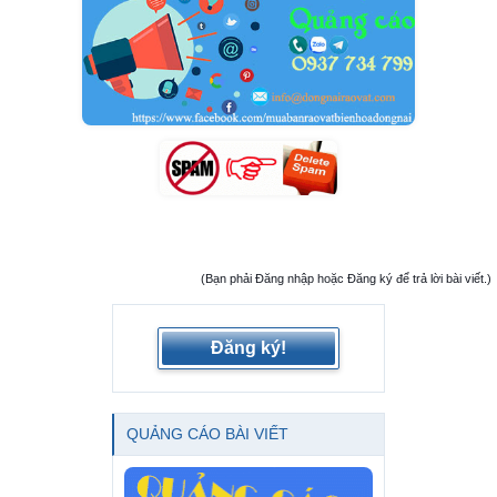
(Bạn phải Đăng nhập hoặc Đăng ký để trả lời bài viết.)
Đăng ký!
QUẢNG CÁO BÀI VIẾT