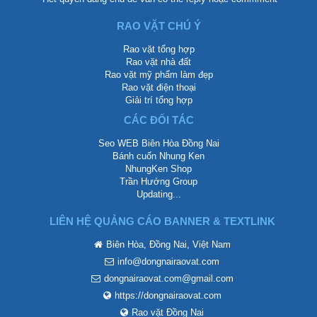
RAO VẶT CHÚ Ý
Rao vặt tổng hợp
Rao vặt nhà đất
Rao vặt mỹ phẩm làm đẹp
Rao vặt điện thoại
Giải trí tổng hợp
CÁC ĐỐI TÁC
Seo WEB Biên Hòa Đồng Nai
Bánh cuốn Nhung Ken
NhungKen Shop
Trần Hướng Group
Updating...
LIÊN HỆ QUẢNG CÁO BANNER & TEXTLINK
Biên Hòa, Đồng Nai, Việt Nam
info@dongnairaovat.com
dongnairaovat.com@gmail.com
https://dongnairaovat.com
Rao vặt Đồng Nai