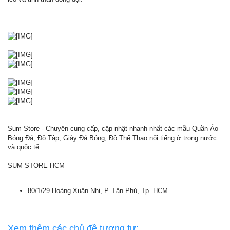
Sum Store - Chuyên cung cấp, cập nhật nhanh nhất các mẫu Quần Áo
Bóng Đá, Đồ Tập, Giày Đá Bóng, Đồ Thể Thao nổi tiếng ở trong nước
và quốc tế.
SUM STORE HCM
80/1/29 Hoàng Xuân Nhị, P. Tân Phú, Tp. HCM
Xem thêm các chủ đề tương tự: