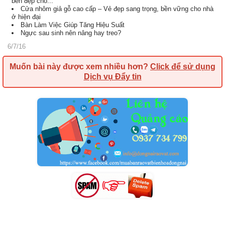
bền đẹp cho...
Cửa nhôm giả gỗ cao cấp – Vẻ đẹp sang trọng, bền vững cho nhà
ở hiện đại
Bàn Làm Việc Giúp Tăng Hiệu Suất
Ngực sau sinh nên nâng hay treo?
6/7/16
Muốn bài này được xem nhiều hơn?
Click để sử dụng
Dịch vụ Đẩy tin