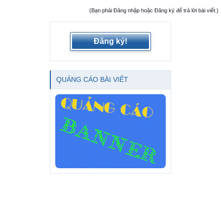
(Bạn phải Đăng nhập hoặc Đăng ký để trả lời bài viết.)
Đăng ký!
QUẢNG CÁO BÀI VIẾT