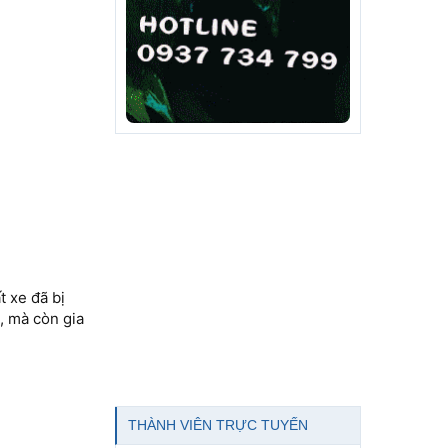
t xe đã bị
, mà còn gia
THÀNH VIÊN TRỰC TUYẾN