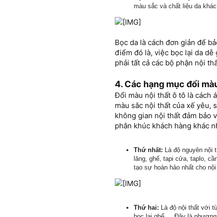
màu sắc và chất liệu da khá
Bọc da là cách đơn giản để bả
điểm đó là, việc bọc lại da dễ
phải tất cả các bộ phận nội th
4. Các hạng mục đổi màu 
Đổi màu nội thất ô tô là cách
màu sắc nội thất của xế yêu, s
không gian nội thất đảm bảo vẻ
phân khúc khách hàng khác nha
Thứ nhất:
Là độ nguyên nội t
lăng, ghế, tapi cửa, taplo, 
tạo sự hoàn hảo nhất cho nội 
Thứ hai:
Là độ nội thất với 
bọc lại ghế,… Đây là phương 