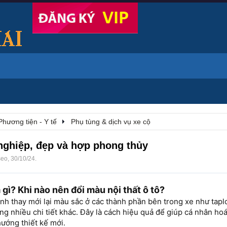
Phương tiện - Y tế
Phụ tùng & dịch vụ xe cộ
 nghiệp, đẹp và hợp phong thủy
seo
,
30/10/24
.
là gì? Khi nào nên đổi màu nội thất ô tô?
rình thay mới lại màu sắc ở các thành phần bên trong xe như tapl
ng nhiều chi tiết khác. Đây là cách hiệu quả để giúp cá nhân hoá
hướng thiết kế mới.