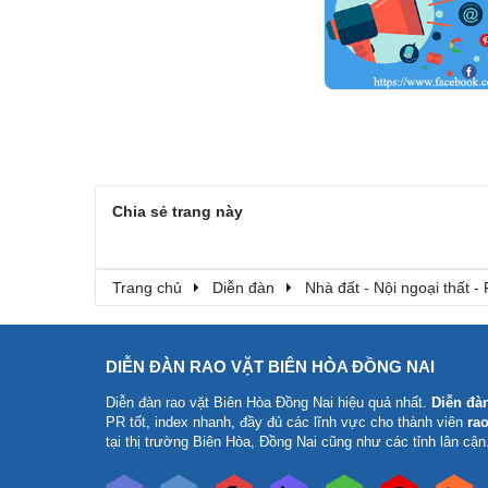
Chia sẻ trang này
Trang chủ
Diễn đàn
Nhà đất - Nội ngoại thất - 
DIỄN ĐÀN RAO VẶT BIÊN HÒA ĐỒNG NAI
Diễn đàn rao vặt Biên Hòa Đồng Nai
hiệu quả nhất.
Diễn đà
PR tốt, index nhanh, đầy đủ các lĩnh vực cho thành viên
rao
tại thị trường Biên Hòa, Đồng Nai cũng như các tỉnh lân cận