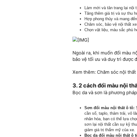
Làm mới và tân trang lại nội 
Tăng thêm giá trị và sự thu h
Hợp phong thủy và mang đến
Chăm sóc, bảo vệ nội thất xe
Chọn vật liệu, màu sắc phù h
Ngoài ra, khi muốn đổi màu nội
bảo vệ tối ưu và duy trì được 
Xem thêm: Chăm sóc nội thất x
3. 2 cách đổi màu nội thấ
Bọc da và sơn là phương pháp 
Sơn đổi màu nội thất ô tô:
S
cần số, taplo, thảm trải, vô 
nhân hóa, bạn có thể lựa chọ
sơn lại nội thất cần sự kỹ t
giảm giá trị thẩm mỹ của xe.
Bọc da đổi màu nội thất ô t