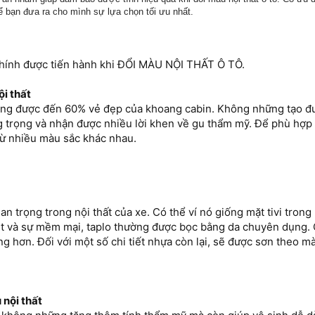
để bạn đưa ra cho mình sự lựa chọn tối ưu nhất.
chính được tiến hành khi ĐỔI MÀU NỘI THẤT Ô TÔ.
ội thất
tăng được đến 60% vẻ đẹp của khoang cabin. Không những tạo đư
 trọng và nhận được nhiều lời khen về gu thẩm mỹ. Để phù hợp 
từ nhiều màu sắc khác nhau.
 quan trọng trong nội thất của xe. Có thể ví nó giống mặt tivi tro
t và sự mềm mại, taplo thường được bọc bằng da chuyên dụng. C
g hơn. Đối với một số chi tiết nhựa còn lại, sẽ được sơn theo mà
 nội thất