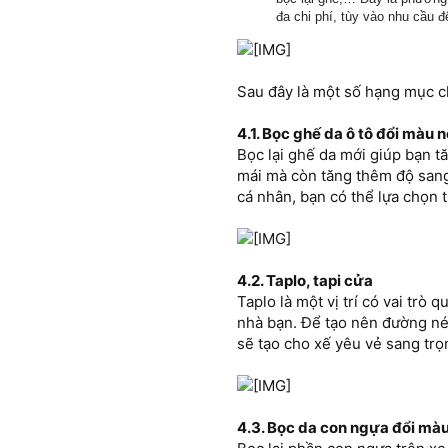
đa chi phí, tùy vào nhu cầu 
Sau đây là một số hạng mục 
4.1. Bọc ghế da ô tô đổi màu n
Bọc lại ghế da mới giúp bạn 
mái mà còn tăng thêm độ sang
cá nhân, bạn có thể lựa chọn 
4.2. Taplo, tapi cửa
Taplo là một vị trí có vai trò
nhà bạn. Để tạo nên đường né
sẽ tạo cho xế yêu vẻ sang trọn
4.3. Bọc da con ngựa đổi màu