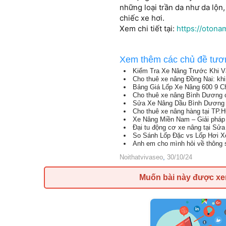
những loại trần da như da lộn,
chiếc xe hơi.
Xem chi tiết tại:
https://otona
Xem thêm các chủ đề tươ
Kiểm Tra Xe Nâng Trước Khi 
Cho thuê xe nâng Đồng Nai: khi
Bảng Giá Lốp Xe Nâng 600 9 Ch
Cho thuê xe nâng Bình Dương c
Sửa Xe Nâng Dầu Bình Dương 2
Cho thuê xe nâng hàng tại TP.
Xe Nâng Miền Nam – Giải pháp 
Đại tu động cơ xe nâng tại Sử
So Sánh Lốp Đặc vs Lốp Hơi Xe
Anh em cho mình hỏi về thông 
Noithatvivaseo
,
30/10/24
Muốn bài này được x