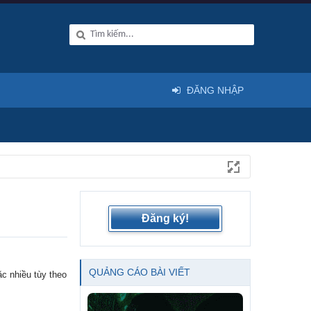
ĐĂNG NHẬP
Đăng ký!
QUẢNG CÁO BÀI VIẾT
ặc nhiều tùy theo