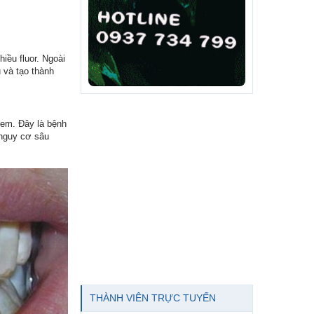
iều fluor. Ngoài
 và tạo thành
ẻ em. Đây là bệnh
 nguy cơ sâu
THÀNH VIÊN TRỰC TUYẾN