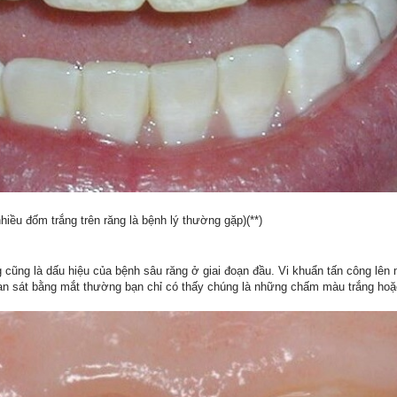
hiều đốm trắng trên răng là bệnh lý thường gặp)(**)
 cũng là dấu hiệu của bệnh sâu răng ở giai đoạn đầu. Vi khuẩn tấn công lên
an sát bằng mắt thường bạn chỉ có thấy chúng là những chấm màu trắng hoặ