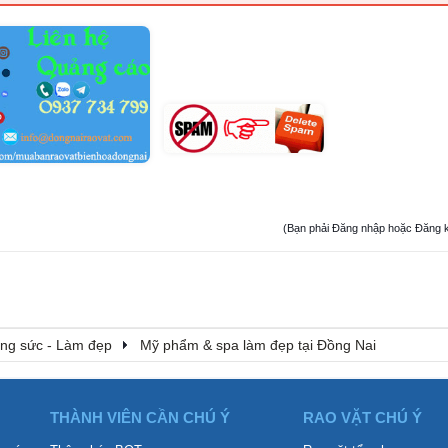
(Bạn phải Đăng nhập hoặc Đăng ký đ
rang sức - Làm đẹp
Mỹ phẩm & spa làm đẹp tại Đồng Nai
THÀNH VIÊN CẦN CHÚ Ý
RAO VẶT CHÚ Ý