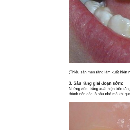
(Thiểu sản men răng làm xuất hiện n
3. Sâu răng giai đoạn sớm:
Những đốm trắng xuất hiện trên răng
thành nên các lỗ sâu nhỏ mà khi qu