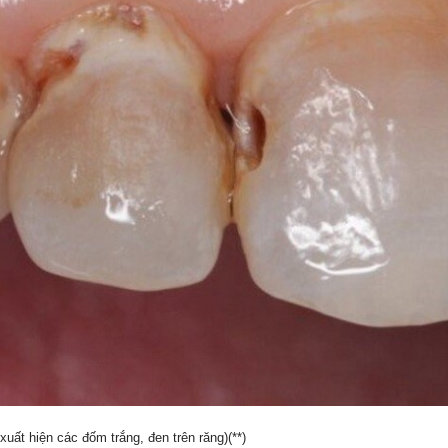
uất hiện các đốm trắng, đen trên răng)(**)