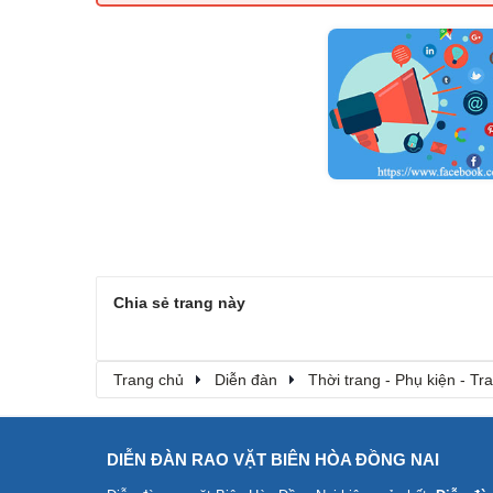
Chia sẻ trang này
Trang chủ
Diễn đàn
Thời trang - Phụ kiện - T
DIỄN ĐÀN RAO VẶT BIÊN HÒA ĐỒNG NAI