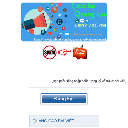
(Bạn phải Đăng nhập hoặc Đăng ký để trả lời bài viết.)
Đăng ký!
QUẢNG CÁO BÀI VIẾT