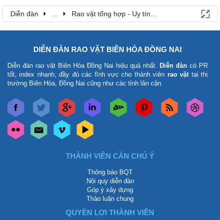
Diễn đàn
...
Rao vặt tổng hợp - Uy tín - Miễn phí
DIỄN ĐÀN RAO VẶT BIÊN HÒA ĐỒNG NAI
Diễn đàn rao vặt Biên Hòa Đồng Nai
hiệu quả nhất.
Diễn đàn
có PR
tốt, index nhanh, đầy đủ các lĩnh vực cho thành viên
rao vặt
tại thị
trường Biên Hòa, Đồng Nai cũng như các tỉnh lân cận.
THÀNH VIÊN CẦN CHÚ Ý
Thông báo BQT
Nội quy diễn đàn
Góp ý xây dựng
Thảo luận chung
QUYỀN LỢI THÀNH VIÊN