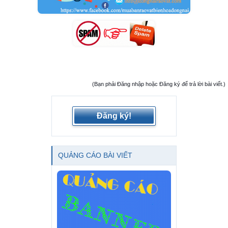
(Bạn phải Đăng nhập hoặc Đăng ký để trả lời bài viết.)
Đăng ký!
QUẢNG CÁO BÀI VIẾT