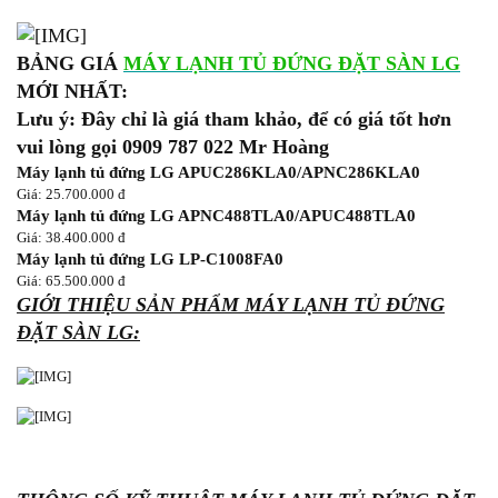
BẢNG GIÁ
MÁY LẠNH TỦ ĐỨNG ĐẶT SÀN LG
MỚI NHẤT:
Lưu ý: Đây chỉ là giá tham khảo, để có giá tốt hơn
vui lòng gọi 0909 787 022 Mr Hoàng
Máy lạnh tủ đứng LG APUC286KLA0/APNC286KLA0
Giá: 25.700.000 đ
Máy lạnh tủ đứng LG APNC488TLA0/APUC488TLA0
Giá: 38.400.000 đ
Máy lạnh tủ đứng LG LP-C1008FA0
Giá: 65.500.000 đ
GIỚI THIỆU SẢN PHẨM MÁY LẠNH TỦ ĐỨNG
ĐẶT SÀN LG: