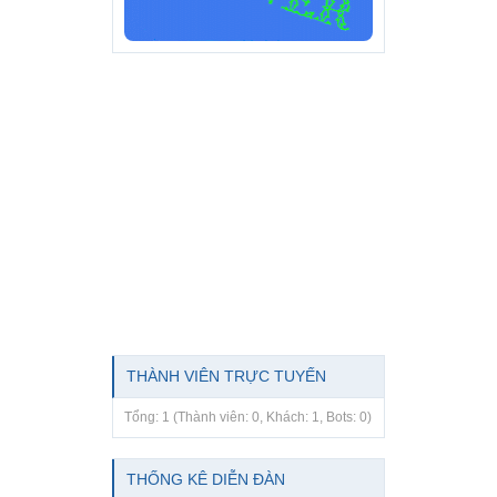
THÀNH VIÊN TRỰC TUYẾN
Tổng: 1 (Thành viên: 0, Khách: 1, Bots: 0)
THỐNG KÊ DIỄN ĐÀN