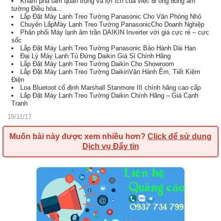
Khám phá tầm quan trọng và lợi ích của việc đi ống đồng âm
tường Điều hòa...
Lắp Đặt Máy Lạnh Treo Tường Panasonic Cho Văn Phòng Nhỏ
Chuyên LắpMáy Lạnh Treo Tường PanasonicCho Doanh Nghiệp
Phân phối Máy lạnh âm trần DAIKIN Inverter với giá cực rẻ – cực
sốc
Lắp Đặt Máy Lạnh Treo Tường Panasonic Bảo Hành Dài Hạn
Đại Lý Máy Lạnh Tủ Đứng Daikin Giá Sỉ Chính Hãng
Lắp Đặt Máy Lạnh Treo Tường Daikin Cho Showroom
Lắp Đặt Máy Lạnh Treo Tường DaikinVận Hành Êm, Tiết Kiệm
Điện
Loa Bluetoot cố định Marshall Stanmore III chính hãng cao cấp
Lắp Đặt Máy Lạnh Treo Tường Daikin Chính Hãng – Giá Cạnh
Tranh
18/11/17
Muốn bài này được xem nhiều hơn?
Click để sử dụng
Dịch vụ Đẩy tin