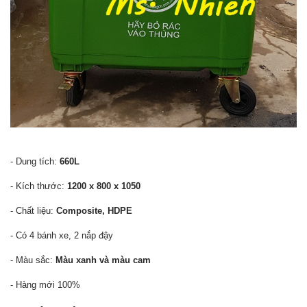
- Dung tích:
660L
- Kích thước:
1200 x 800 x 1050
- Chất liệu:
Composite, HDPE
- Có 4 bánh xe, 2 nắp đậy
- Màu sắc:
Màu xanh và màu cam
- Hàng mới 100%