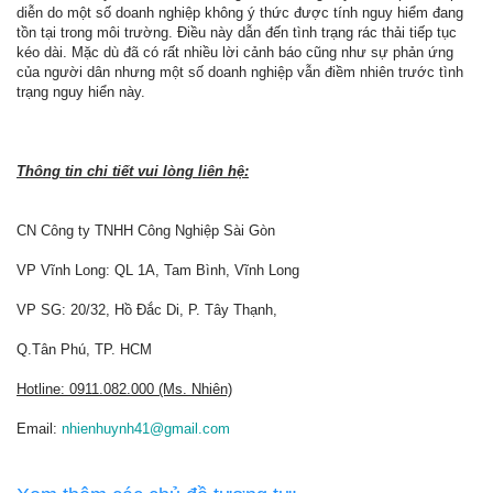
diễn do một số doanh nghiệp không ý thức được tính nguy hiểm đang
tồn tại trong môi trường. Điều này dẫn đến tình trạng rác thải tiếp tục
kéo dài. Mặc dù đã có rất nhiều lời cảnh báo cũng như sự phản ứng
của người dân nhưng một số doanh nghiệp vẫn điềm nhiên trước tình
trạng nguy hiển này.
Thông tin chi tiết vui lòng liên hệ:
CN Công ty TNHH Công Nghiệp Sài Gòn
VP Vĩnh Long: QL 1A, Tam Bình, Vĩnh Long
VP SG: 20/32, Hồ Đắc Di, P. Tây Thạnh,
Q.Tân Phú, TP. HCM
Hotline: 0911.082.000 (Ms. Nhiên)
Email:
nhienhuynh41@gmail.com