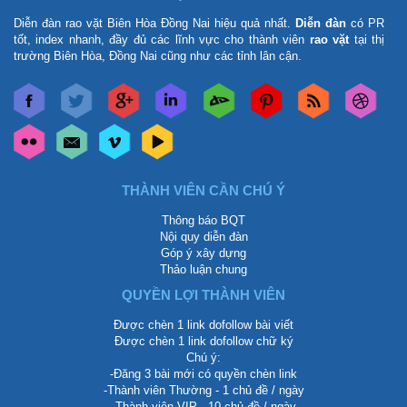
Diễn đàn rao vặt Biên Hòa Đồng Nai
hiệu quả nhất.
Diễn đàn
có PR
tốt, index nhanh, đầy đủ các lĩnh vực cho thành viên
rao vặt
tại thị
trường Biên Hòa, Đồng Nai cũng như các tỉnh lân cận.
THÀNH VIÊN CẦN CHÚ Ý
Thông báo BQT
Nội quy diễn đàn
Góp ý xây dựng
Thảo luận chung
QUYỀN LỢI THÀNH VIÊN
Được chèn 1 link dofollow bài viết
Được chèn 1 link dofollow chữ ký
Chú ý:
-Đăng 3 bài mới có quyền chèn link
-Thành viên Thường - 1 chủ đề / ngày
-Thành viên VIP - 10 chủ đề / ngày