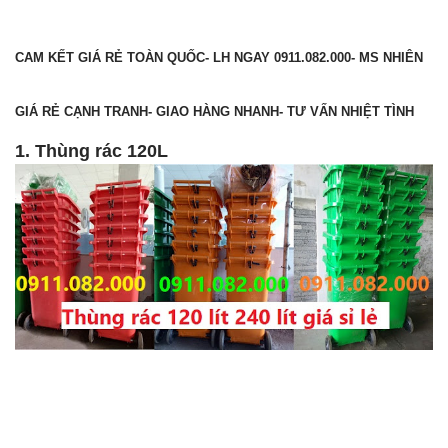
CAM KẾT GIÁ RẺ TOÀN QUỐC- LH NGAY 0911.082.000- MS NHIÊN
GIÁ RẺ CẠNH TRANH- GIAO HÀNG NHANH- TƯ VẤN NHIỆT TÌNH
1. Thùng rác 120L