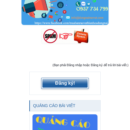
(Bạn phải Đăng nhập hoặc Đăng ký để trả lời bài viết.)
Đăng ký!
QUẢNG CÁO BÀI VIẾT