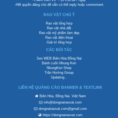
-Hết quyền đăng chủ để vẫn có thể reply hoặc commment
RAO VẶT CHÚ Ý
Rao vặt tổng hợp
Rao vặt nhà đất
Rao vặt mỹ phẩm làm đẹp
Rao vặt điện thoại
Giải trí tổng hợp
CÁC ĐỐI TÁC
Seo WEB Biên Hòa Đồng Nai
Bánh cuốn Nhung Ken
NhungKen Shop
Trần Hướng Group
Updating...
LIÊN HỆ QUẢNG CÁO BANNER & TEXTLINK
Biên Hòa, Đồng Nai, Việt Nam
info@dongnairaovat.com
dongnairaovat.com@gmail.com
https://dongnairaovat.com