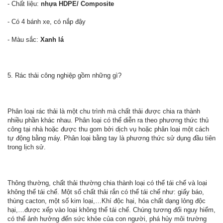
- Chất liệu:
nhựa HDPE/ Composite
- Có 4 bánh xe, có nắp đậy
- Màu sắc:
Xanh lá
5. Rác thải công nghiệp gồm những gì?
Phân loại rác thải là một chu trình mà chất thải được chia ra thành
nhiều phần khác nhau. Phân loại có thể diễn ra theo phương thức thủ
công tại nhà hoặc được thu gom bởi dịch vụ hoặc phân loại một cách
tự động bằng máy. Phân loại bằng tay là phương thức sử dụng đầu tiên
trong lịch sử.
Thông thường, chất thải thường chia thành loại có thể tái chế và loại
không thể tái chế. Một số chất thải rắn có thể tái chế như: giấy báo,
thùng cacton, một số kim loại,…Khí độc hại, hóa chất dạng lỏng độc
hại,…được xếp vào loại không thể tái chế. Chúng tương đối nguy hiểm,
có thể ảnh hưởng đến sức khỏe của con người, phá hủy môi trường