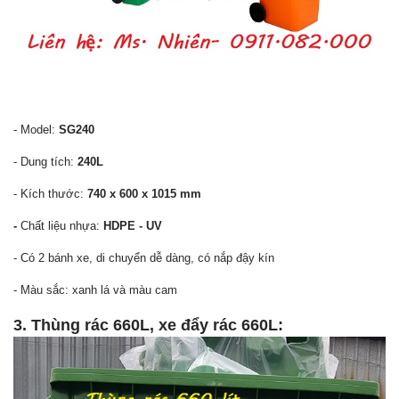
- Model:
SG240
- Dung tích:
240L
- Kích thước:
740 x 600 x 1015 mm
-
Chất liệu nhựa:
HDPE - UV
- Có 2 bánh xe, di chuyển dễ dàng, có nắp đậy kín
- Màu sắc: xanh lá và màu cam
3. Thùng rác 660L, xe đẩy rác 660L: