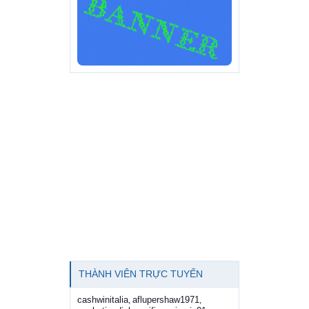
THÀNH VIÊN TRỰC TUYẾN
cashwinitalia
aflupershaw1971
,
,