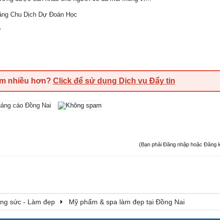
bằng Chu Dịch Dự Đoán Học
?
em nhiều hơn?
Click để sử dụng Dịch vụ Đẩy tin
(Bạn phải Đăng nhập hoặc Đăng ký đ
rang sức - Làm đẹp
Mỹ phẩm & spa làm đẹp tại Đồng Nai