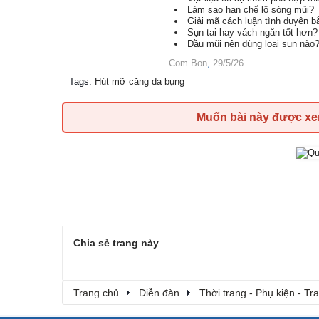
Làm sao hạn chế lộ sóng mũi?
Giải mã cách luận tình duyên 
Sụn tai hay vách ngăn tốt hơn?
Đầu mũi nên dùng loại sụn nào
Com Bon
,
29/5/26
Tags
:
Hút mỡ căng da bụng
Muốn bài này được x
Chia sẻ trang này
Trang chủ
Diễn đàn
Thời trang - Phụ kiện - T