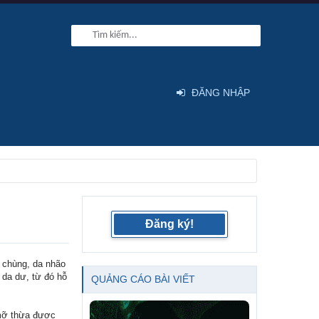
ĐĂNG NHẬP
Đăng ký!
 chùng, da nhão
 da dư, từ đó hỗ
QUẢNG CÁO BÀI VIẾT
 mỡ thừa được