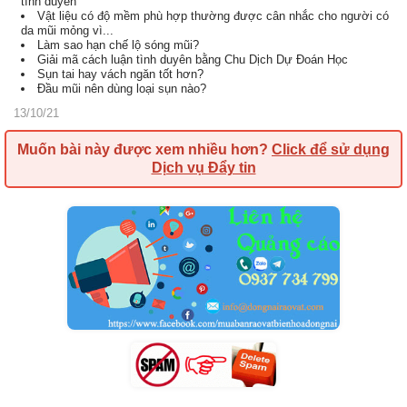
tình duyên
Vật liệu có độ mềm phù hợp thường được cân nhắc cho người có
da mũi mỏng vì...
Làm sao hạn chế lộ sóng mũi?
Giải mã cách luận tình duyên bằng Chu Dịch Dự Đoán Học
Sụn tai hay vách ngăn tốt hơn?
Đầu mũi nên dùng loại sụn nào?
13/10/21
Muốn bài này được xem nhiều hơn?
Click để sử dụng
Dịch vụ Đẩy tin