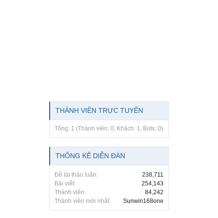
THÀNH VIÊN TRỰC TUYẾN
Tổng: 1 (Thành viên: 0, Khách: 1, Bots: 0)
THỐNG KÊ DIỄN ĐÀN
Đề tài thảo luận:
238,711
Bài viết:
254,143
Thành viên:
84,242
Thành viên mới nhất:
Sunwin168one