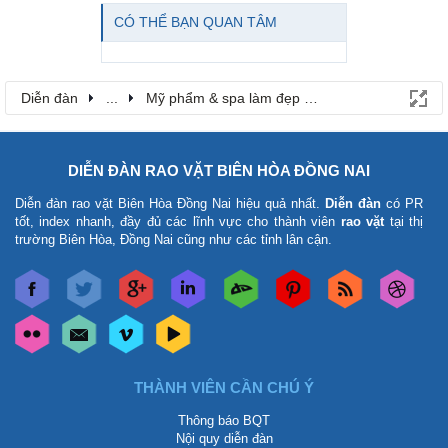
CÓ THỂ BẠN QUAN TÂM
Diễn đàn
...
Mỹ phẩm & spa làm đẹp tại Đồng Nai
DIỄN ĐÀN RAO VẶT BIÊN HÒA ĐỒNG NAI
Diễn đàn rao vặt Biên Hòa Đồng Nai
hiệu quả nhất.
Diễn đàn
có PR
tốt, index nhanh, đầy đủ các lĩnh vực cho thành viên
rao vặt
tại thị
trường Biên Hòa, Đồng Nai cũng như các tỉnh lân cận.
THÀNH VIÊN CẦN CHÚ Ý
Thông báo BQT
Nội quy diễn đàn