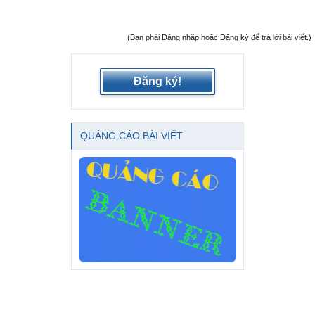
(Bạn phải Đăng nhập hoặc Đăng ký để trả lời bài viết.)
Đăng ký!
QUẢNG CÁO BÀI VIẾT