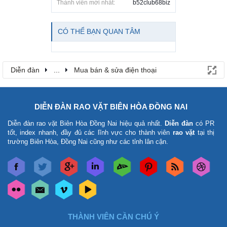
Thành viên mới nhất:
b52club68biz
CÓ THỂ BẠN QUAN TÂM
Diễn đàn
...
Mua bán & sửa điện thoại
DIỄN ĐÀN RAO VẶT BIÊN HÒA ĐỒNG NAI
Diễn đàn rao vặt Biên Hòa Đồng Nai
hiệu quả nhất.
Diễn đàn
có PR
tốt, index nhanh, đầy đủ các lĩnh vực cho thành viên
rao vặt
tại thị
trường Biên Hòa, Đồng Nai cũng như các tỉnh lân cận.
THÀNH VIÊN CẦN CHÚ Ý