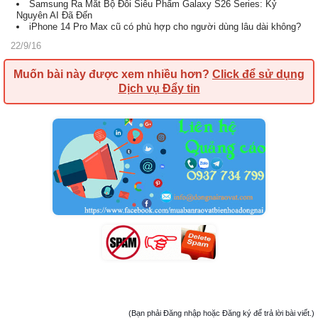
Samsung Ra Mắt Bộ Đôi Siêu Phẩm Galaxy S26 Series: Kỷ
Nguyên AI Đã Đến
iPhone 14 Pro Max cũ có phù hợp cho người dùng lâu dài không?
22/9/16
Muốn bài này được xem nhiều hơn?
Click để sử dụng
Dịch vụ Đẩy tin
(Bạn phải Đăng nhập hoặc Đăng ký để trả lời bài viết.)