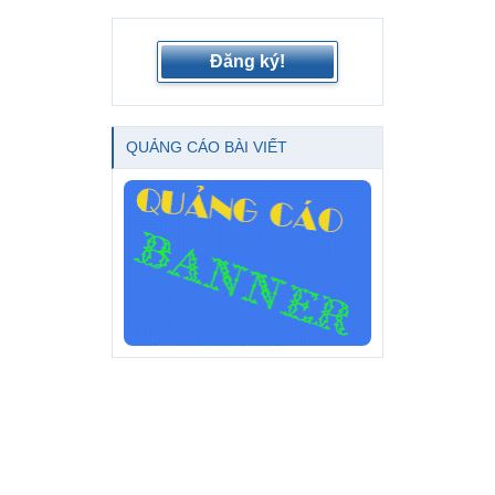
Đăng ký!
QUẢNG CÁO BÀI VIẾT