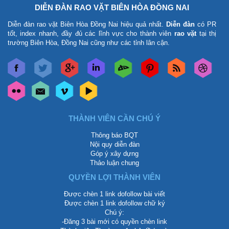
DIỄN ĐÀN RAO VẶT BIÊN HÒA ĐỒNG NAI
Diễn đàn rao vặt Biên Hòa Đồng Nai
hiệu quả nhất.
Diễn đàn
có PR
tốt, index nhanh, đầy đủ các lĩnh vực cho thành viên
rao vặt
tại thị
trường Biên Hòa, Đồng Nai cũng như các tỉnh lân cận.
THÀNH VIÊN CẦN CHÚ Ý
Thông báo BQT
Nội quy diễn đàn
Góp ý xây dựng
Thảo luận chung
QUYỀN LỢI THÀNH VIÊN
Được chèn 1 link dofollow bài viết
Được chèn 1 link dofollow chữ ký
Chú ý:
-Đăng 3 bài mới có quyền chèn link