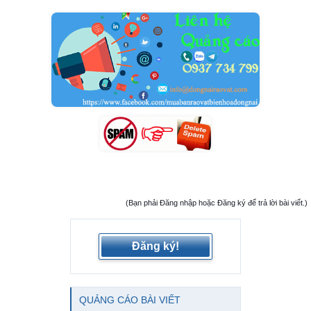
(Bạn phải Đăng nhập hoặc Đăng ký để trả lời bài viết.)
Đăng ký!
QUẢNG CÁO BÀI VIẾT