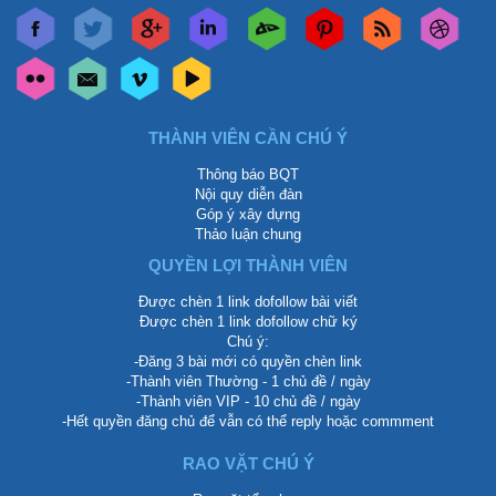
THÀNH VIÊN CẦN CHÚ Ý
Thông báo BQT
Nội quy diễn đàn
Góp ý xây dựng
Thảo luận chung
QUYỀN LỢI THÀNH VIÊN
Được chèn 1 link dofollow bài viết
Được chèn 1 link dofollow chữ ký
Chú ý:
-Đăng 3 bài mới có quyền chèn link
-Thành viên Thường - 1 chủ đề / ngày
-Thành viên VIP - 10 chủ đề / ngày
-Hết quyền đăng chủ để vẫn có thể reply hoặc commment
RAO VẶT CHÚ Ý