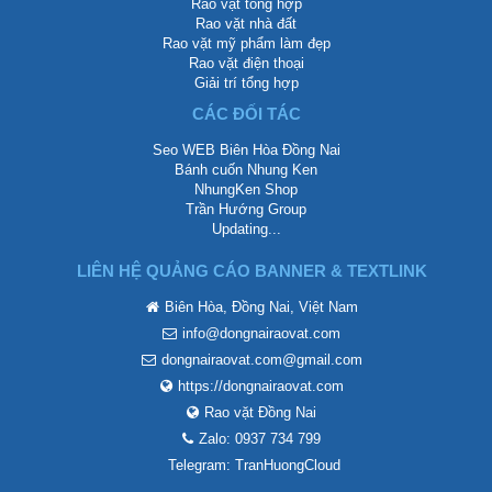
Rao vặt tổng hợp
Rao vặt nhà đất
Rao vặt mỹ phẩm làm đẹp
Rao vặt điện thoại
Giải trí tổng hợp
CÁC ĐỐI TÁC
Seo WEB Biên Hòa Đồng Nai
Bánh cuốn Nhung Ken
NhungKen Shop
Trần Hướng Group
Updating...
LIÊN HỆ QUẢNG CÁO BANNER & TEXTLINK
Biên Hòa, Đồng Nai, Việt Nam
info@dongnairaovat.com
dongnairaovat.com@gmail.com
https://dongnairaovat.com
Rao vặt Đồng Nai
Zalo: 0937 734 799
Telegram: TranHuongCloud