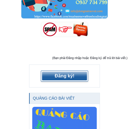
(Bạn phải Đăng nhập hoặc Đăng ký để trả lời bài viết.)
Đăng ký!
QUẢNG CÁO BÀI VIẾT