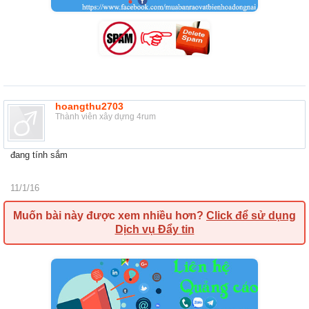
hoangthu2703
Thành viên xây dựng 4rum
đang tính sắm
11/1/16
Muốn bài này được xem nhiều hơn?
Click để sử dụng
Dịch vụ Đẩy tin