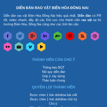
DIỄN ĐÀN RAO VẶT BIÊN HÒA ĐỒNG NAI
Diễn đàn rao vặt Biên Hòa Đồng Nai
hiệu quả nhất.
Diễn đàn
có PR
tốt, index nhanh, đầy đủ các lĩnh vực cho thành viên
rao vặt
tại thị
trường Biên Hòa, Đồng Nai cũng như các tỉnh lân cận.
THÀNH VIÊN CẦN CHÚ Ý
Thông báo BQT
Nội quy diễn đàn
Góp ý xây dựng
Thảo luận chung
QUYỀN LỢI THÀNH VIÊN
Được chèn 1 link dofollow bài viết
Được chèn 1 link dofollow chữ ký
Chú ý: