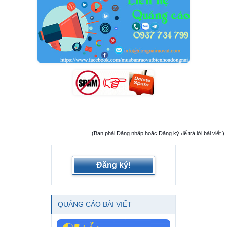
(Bạn phải Đăng nhập hoặc Đăng ký để trả lời bài viết.)
Đăng ký!
QUẢNG CÁO BÀI VIẾT