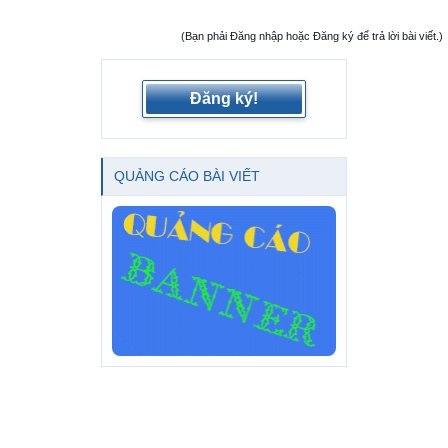
(Bạn phải Đăng nhập hoặc Đăng ký để trả lời bài viết.)
Đăng ký!
QUẢNG CÁO BÀI VIẾT