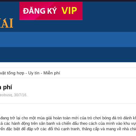
vặt tổng hợp - Uy tín - Miễn phí
 phí
eobusq
,
30/7/16
.
ang trở lại cho một mùa giải hoàn toàn mới của trò chơi bóng đá trò đánh k
t cả các hành động trên sân banh và chiến đấu theo cách của mình vào khu vự
ển đặc biệt để đập vỡ các đối thủ cạnh tranh, thăng cấp và mang về nhà chi