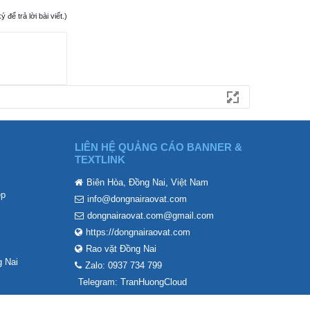
ể trả lời bài viết.)
LIÊN HỆ QUẢNG CÁO BANNER &
TEXTLINK
Biên Hòa, Đồng Nai, Việt Nam
ẹp
info@dongnairaovat.com
dongnairaovat.com@gmail.com
https://dongnairaovat.com
Rao vặt Đồng Nai
 Nai
Zalo: 0937 734 799
Telegram: TranHuongCloud