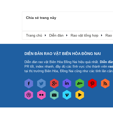
Chia sẻ trang này
Trang chủ
Diễn đàn
Rao vặt tổng hợp
Rao 
DIỄN ĐÀN RAO VẶT BIÊN HÒA ĐỒNG NAI
Diễn đàn rao vặt Biên Hòa Đồng Nai
hiệu quả nhất.
Diễn đà
PR tốt, index nhanh, đầy đủ các lĩnh vực cho thành viên
rao
tại thị trường Biên Hòa, Đồng Nai cũng như các tỉnh lân cận