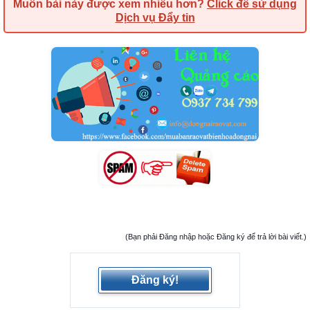
Muốn bài này được xem nhiều hơn?
Click để sử dụng
Dịch vụ Đẩy tin
(Bạn phải Đăng nhập hoặc Đăng ký để trả lời bài viết.)
Đăng ký!