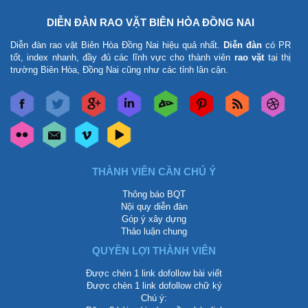
DIỄN ĐÀN RAO VẶT BIÊN HÒA ĐỒNG NAI
Diễn đàn rao vặt Biên Hòa Đồng Nai
hiệu quả nhất.
Diễn đàn
có PR
tốt, index nhanh, đầy đủ các lĩnh vực cho thành viên
rao vặt
tại thị
trường Biên Hòa, Đồng Nai cũng như các tỉnh lân cận.
THÀNH VIÊN CẦN CHÚ Ý
Thông báo BQT
Nội quy diễn đàn
Góp ý xây dựng
Thảo luận chung
QUYỀN LỢI THÀNH VIÊN
Được chèn 1 link dofollow bài viết
Được chèn 1 link dofollow chữ ký
Chú ý: