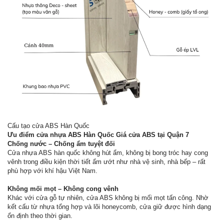
Cấu tạo cửa ABS Hàn Quốc
Ưu điểm cửa nhựa ABS Hàn Quốc Giá cửa ABS tại Quận 7
Chống nước – Chống ẩm tuyệt đối
Cửa nhựa ABS hàn quốc không hút ẩm, không bị bong tróc hay cong
vênh trong điều kiện thời tiết ẩm ướt như nhà vệ sinh, nhà bếp – rất
phù hợp với khí hậu Việt Nam.
Không mối mọt – Không cong vênh
Khác với cửa gỗ tự nhiên, cửa ABS không bị mối mọt tấn công. Nhờ
kết cấu từ nhựa tổng hợp và lõi honeycomb, cửa giữ được hình dạng
ổn định theo thời gian.