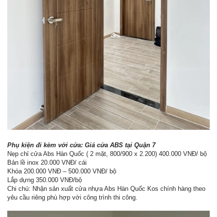
Phụ kiện đi kèm với cửa: Giá cửa ABS tại Quận 7
Nẹp chỉ cửa Abs Hàn Quốc ( 2 mặt, 800/900 x 2.200) 400.000 VNĐ/ bộ
Bản lề inox 20.000 VNĐ/ cái
Khóa 200.000 VNĐ – 500.000 VNĐ/ bộ
Lắp dựng 350.000 VNĐ/bộ
Chi chú: Nhận sản xuất cửa nhựa Abs Hàn Quốc Kos chính hàng theo
yêu cầu riêng phù hợp với công trình thi công.