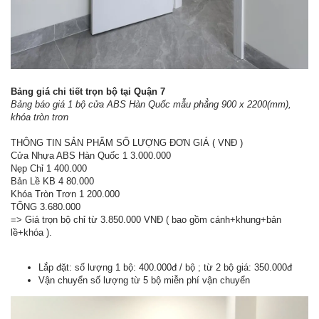
Bảng giá chi tiết trọn bộ tại Quận 7
Bảng báo giá 1 bộ cửa ABS Hàn Quốc mẫu phẳng 900 x 2200(mm),
khóa tròn trơn
THÔNG TIN SẢN PHẨM SỐ LƯỢNG ĐƠN GIÁ ( VNĐ )
Cửa Nhựa ABS Hàn Quốc 1 3.000.000
Nẹp Chỉ 1 400.000
Bản Lề KB 4 80.000
Khóa Tròn Trơn 1 200.000
TỔNG 3.680.000
=> Giá trọn bộ chỉ từ 3.850.000 VNĐ ( bao gồm cánh+khung+bản
lề+khóa ).
Lắp đặt: số lượng 1 bộ: 400.000đ / bộ ; từ 2 bộ giá: 350.000đ
Vận chuyển số lượng từ 5 bộ miễn phí vận chuyển