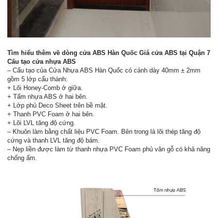
Tìm hiểu thêm về dòng cửa ABS Hàn Quốc Giá cửa ABS tại Quận 7
Cấu tạo cửa nhựa ABS
– Cấu tạo của Cửa Nhựa ABS Hàn Quốc có cánh dày 40mm ± 2mm
gồm 5 lớp cấu thành:
+ Lõi Honey-Comb ở giữa.
+ Tấm nhựa ABS ở hai bên.
+ Lớp phủ Deco Sheet trên bề mặt.
+ Thanh PVC Foam ở hai bên.
+ Lõi LVL tăng độ cứng.
– Khuôn làm bằng chất liệu PVC Foam. Bên trong là lõi thép tăng độ
cứng và thanh LVL tăng độ bám.
– Nẹp liền được làm từ thanh nhựa PVC Foam phủ vân gỗ có khả năng
chống ẩm.