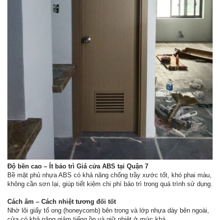
Độ bền cao – Ít bảo trì Giá cửa ABS tại Quận 7
Bề mặt phủ nhựa ABS có khả năng chống trầy xước tốt, khó phai màu,
không cần sơn lại, giúp tiết kiệm chi phí bảo trì trong quá trình sử dụng.
Cách âm – Cách nhiệt tương đối tốt
Nhờ lõi giấy tổ ong (honeycomb) bên trong và lớp nhựa dày bên ngoài,
cửa có khả năng giảm tiếng ồn và giữ nhiệt ở mức khá.