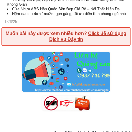
Không Gian
Cửa Nhựa ABS Hàn Quốc Bền Đẹp Giá Rẻ – Nội Thất Hiện Đại
Nệm cao su đơn 1mx2m gọn gàng, tối ưu diện tích phòng ngủ nhỏ
18/6/25
Muốn bài này được xem nhiều hơn?
Click để sử dụng
Dịch vụ Đẩy tin