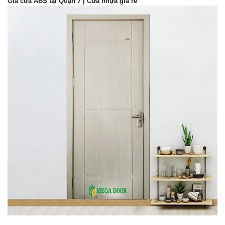
Giá cửa ABS tại Quận 7 | Cửa nhựa giá rẻ