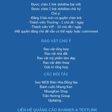
Được chèn 1 link dofollow bài viết
Được chèn 1 link dofollow chữ ký
Chú ý:
-Đăng 3 bài mới có quyền chèn link
-Thành viên Thường - 1 chủ đề / ngày
-Thành viên VIP - 10 chủ đề / ngày
-Hết quyền đăng chủ để vẫn có thể reply hoặc commment
RAO VẶT CHÚ Ý
Rao vặt tổng hợp
Rao vặt nhà đất
Rao vặt mỹ phẩm làm đẹp
Rao vặt điện thoại
Giải trí tổng hợp
CÁC ĐỐI TÁC
Seo WEB Biên Hòa Đồng Nai
Bánh cuốn Nhung Ken
NhungKen Shop
Trần Hướng Group
Updating...
LIÊN HỆ QUẢNG CÁO BANNER & TEXTLINK