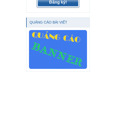
Đăng ký!
QUẢNG CÁO BÀI VIẾT