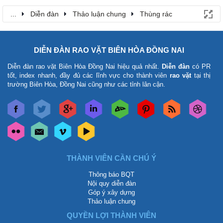
...
Diễn đàn
Thảo luận chung
Thùng rác
DIỄN ĐÀN RAO VẶT BIÊN HÒA ĐỒNG NAI
Diễn đàn rao vặt Biên Hòa Đồng Nai
hiệu quả nhất.
Diễn đàn
có PR
tốt, index nhanh, đầy đủ các lĩnh vực cho thành viên
rao vặt
tại thị
trường Biên Hòa, Đồng Nai cũng như các tỉnh lân cận.
THÀNH VIÊN CẦN CHÚ Ý
Thông báo BQT
Nội quy diễn đàn
Góp ý xây dựng
Thảo luận chung
QUYỀN LỢI THÀNH VIÊN