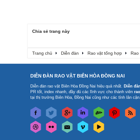
Chia sẻ trang này
Trang chủ
Diễn đàn
Rao vặt tổng hợp
Rao 
DIỄN ĐÀN RAO VẶT BIÊN HÒA ĐỒNG NAI
Diễn đàn rao vặt Biên Hòa Đồng Nai
hiệu quả nhất.
Diễn đà
PR tốt, index nhanh, đầy đủ các lĩnh vực cho thành viên
rao
tại thị trường Biên Hòa, Đồng Nai cũng như các tỉnh lân cận