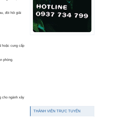
, đòi hỏi giải
PN hoặc cung cấp
ăn phòng.
g cho ngành xây
THÀNH VIÊN TRỰC TUYẾN