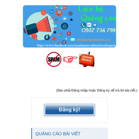
(Bạn phải Đăng nhập hoặc Đăng ký để trả lời bài viết.)
Đăng ký!
QUẢNG CÁO BÀI VIẾT