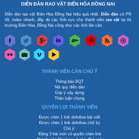
DIỄN ĐÀN RAO VẶT BIÊN HÒA ĐỒNG NAI
Diễn đàn rao vặt Biên Hòa Đồng Nai
hiệu quả nhất.
Diễn đàn
có PR
tốt, index nhanh, đầy đủ các lĩnh vực cho thành viên
rao vặt
tại thị
trường Biên Hòa, Đồng Nai cũng như các tỉnh lân cận.
THÀNH VIÊN CẦN CHÚ Ý
Thông báo BQT
Nội quy diễn đàn
Góp ý xây dựng
Thảo luận chung
QUYỀN LỢI THÀNH VIÊN
Được chèn 1 link dofollow bài viết
Được chèn 1 link dofollow chữ ký
Chú ý:
-Đăng 3 bài mới có quyền chèn link