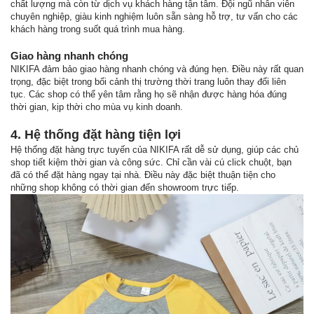
chất lượng mà còn từ dịch vụ khách hàng tận tâm. Đội ngũ nhân viên
chuyên nghiệp, giàu kinh nghiệm luôn sẵn sàng hỗ trợ, tư vấn cho các
khách hàng trong suốt quá trình mua hàng.
Giao hàng nhanh chóng
NIKIFA đảm bảo giao hàng nhanh chóng và đúng hẹn. Điều này rất quan
trọng, đặc biệt trong bối cảnh thị trường thời trang luôn thay đổi liên
tục. Các shop có thể yên tâm rằng họ sẽ nhận được hàng hóa đúng
thời gian, kịp thời cho mùa vụ kinh doanh.
4. Hệ thống đặt hàng tiện lợi
Hệ thống đặt hàng trực tuyến của NIKIFA rất dễ sử dụng, giúp các chủ
shop tiết kiệm thời gian và công sức. Chỉ cần vài cú click chuột, bạn
đã có thể đặt hàng ngay tại nhà. Điều này đặc biệt thuận tiện cho
những shop không có thời gian đến showroom trực tiếp.