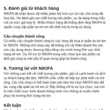
5. Đánh giá từ khách hàng
NIKIFA đã nhận được rất nhiều phản hồi tích cực từ các chủ shop đã
hợp tác. Họ đánh giá cao chất lượng sản phẩm, sự đa dạng trong mẫu
mã và mức giá hợp lý. Nhiều khách hàng đã khẳng định rằng NIKIFA là
nguồn cung cấp quần áo trẻ em tốt nhất mà họ từng sử dụng.
Câu chuyện thành công
Có nhiều câu chuyện thành công từ các shop đã mua sỉ quần áo trẻ em
từ NIKIFA. Những chủ shop này đã không chỉ cải thiện doanh thu mà
còn xây dựng được thương hiệu riêng cho mình trong lĩnh vực thời
trang trẻ em. Sự hỗ trợ từ NIKIFA trong việc chọn lựa sản phẩm và
định giá cũng là một yếu tố quan trọng giúp họ thành công.
6. Tương lai với NIKIFA
Với những cam kết về chất lượng sản phẩm, giá cả cạnh tranh và dịch
vụ khách hàng tận tâm, NIKIFA chắc chắn sẽ tiếp tục phát triển và mở
rộng. Các chủ shop có thể hoàn toàn yên tâm khi chọn NIKIFA làm đối
tác cung cấp quần áo trẻ em sỉ. Đây không chỉ là sự lựa chọn, mà còn
là một chiến lược kinh doanh thông minh cho những ai muốn chinh
phục thị trường thời trang trẻ em.
Kết luận