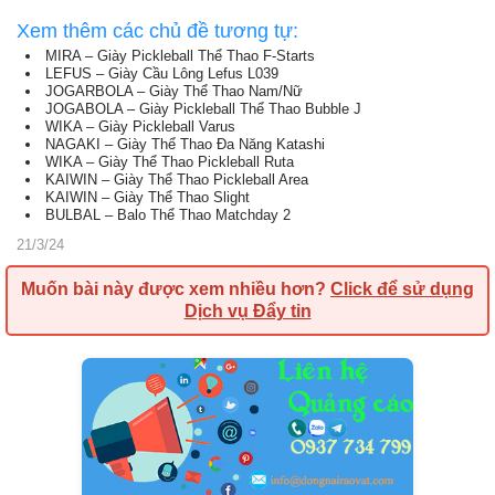
Xem thêm các chủ đề tương tự:
MIRA – Giày Pickleball Thể Thao F-Starts
LEFUS – Giày Cầu Lông Lefus L039
JOGARBOLA – Giày Thể Thao Nam/Nữ
JOGABOLA – Giày Pickleball Thể Thao Bubble J
WIKA – Giày Pickleball Varus
NAGAKI – Giày Thể Thao Đa Năng Katashi
WIKA – Giày Thể Thao Pickleball Ruta
KAIWIN – Giày Thể Thao Pickleball Area
KAIWIN – Giày Thể Thao Slight
BULBAL – Balo Thể Thao Matchday 2
21/3/24
Muốn bài này được xem nhiều hơn?
Click để sử dụng
Dịch vụ Đẩy tin