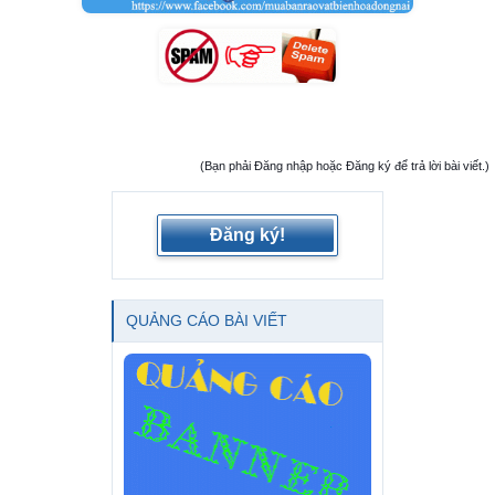
(Bạn phải Đăng nhập hoặc Đăng ký để trả lời bài viết.)
Đăng ký!
QUẢNG CÁO BÀI VIẾT