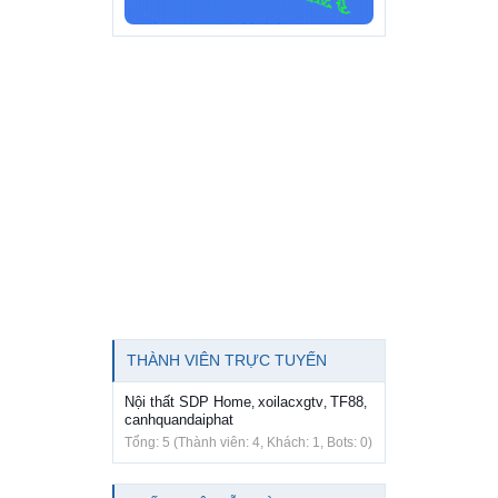
THÀNH VIÊN TRỰC TUYẾN
Nội thất SDP Home
xoilacxgtv
TF88
,
,
,
canhquandaiphat
Tổng: 5 (Thành viên: 4, Khách: 1, Bots: 0)