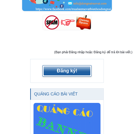
(Bạn phải Đăng nhập hoặc Đăng ký để trả lời bài viết.)
Đăng ký!
QUẢNG CÁO BÀI VIẾT