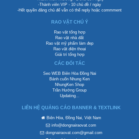
-Thành viên VIP - 10 chủ đề / ngày
-Hết quyền đăng chủ để vẫn có thể reply hoặc commment
RAO VẶT CHÚ Ý
Rao vặt tổng hợp
Rao vặt nhà đất
Rao vặt mỹ phẩm làm đẹp
Rao vặt điện thoại
Giải trí tổng hợp
CÁC ĐỐI TÁC
Seo WEB Biên Hòa Đồng Nai
Bánh cuốn Nhung Ken
NhungKen Shop
Trần Hướng Group
Updating...
LIÊN HỆ QUẢNG CÁO BANNER & TEXTLINK
Biên Hòa, Đồng Nai, Việt Nam
info@dongnairaovat.com
dongnairaovat.com@gmail.com