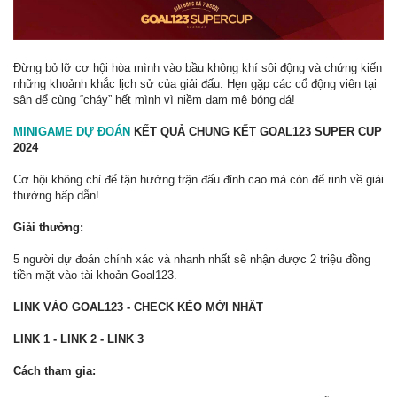
Đừng bỏ lỡ cơ hội hòa mình vào bầu không khí sôi động và chứng kiến
những khoảnh khắc lịch sử của giải đấu. Hẹn gặp các cổ động viên tại
sân để cùng “cháy” hết mình vì niềm đam mê bóng đá!
MINIGAME DỰ ĐOÁN
KẾT QUẢ CHUNG KẾT GOAL123 SUPER CUP
2024
Cơ hội không chỉ để tận hưởng trận đấu đỉnh cao mà còn để rinh về giải
thưởng hấp dẫn!
Giải thưởng:
5 người dự đoán chính xác và nhanh nhất sẽ nhận được 2 triệu đồng
tiền mặt vào tài khoản Goal123.
LINK VÀO GOAL123 - CHECK KÈO MỚI NHẤT
LINK 1 - LINK 2 - LINK 3
Cách tham gia: