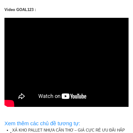
Video GOAL123 :
Xem thêm các chủ đề tương tự:
XẢ KHO PALLET NHỰA CẦN THƠ – GIÁ CỰC RẺ ƯU ĐÃI HẤP