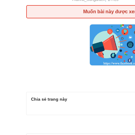
Muốn bài này được x
Chia sẻ trang này