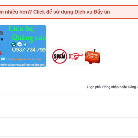
em nhiều hơn?
Click để sử dụng Dịch vụ Đẩy tin
(Bạn phải Đăng nhập hoặc Đăng ký đ