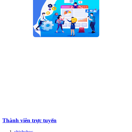
Thành viên trực tuyến
chichchoc
,