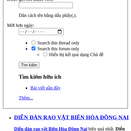
Dãn cách tên bằng dấu phẩy(,).
Mới hơn ngày:
Search this thread only
Search this forum only
Hiển thị kết quả dạng Chủ đề
Tìm kiếm hữu ích
Bài viết gần đây
Thêm...
DIỄN ĐÀN RAO VẶT BIÊN HÒA ĐỒNG NAI
Diễn đàn rao vặt Biên Hòa Đồng Nai
hiệu quả nhất.
Diễn