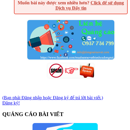
Muốn bài này được xem nhiều hơn?
Click để sử dụng
Dịch vụ Đẩy tin
(Bạn phải Đăng nhập hoặc Đăng ký để trả lời bài viết.)
Đăng ký!
QUẢNG CÁO BÀI VIẾT