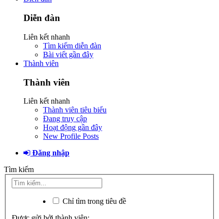
Diễn đàn
Liên kết nhanh
Tìm kiếm diễn đàn
Bài viết gần đây
Thành viên
Thành viên
Liên kết nhanh
Thành viên tiêu biểu
Đang truy cập
Hoạt động gần đây
New Profile Posts
Đăng nhập
Tìm kiếm
Chỉ tìm trong tiêu đề
Được gửi bởi thành viên: