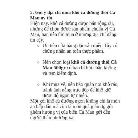
5. Gợi ý địa chỉ mua khô cá đường thỏi Cà
Mau uy tín
Hiện nay, khô cá đường được bán rộng rãi,
nhưng để chọn được sản phẩm chuẩn vị Cà
Mau, bạn nên tìm mua ở những địa chỉ đáng
tin cậy.
Ưu tiên cửa hàng đặc sản miền Tây có
chứng nhận an toàn thực phẩm.
Nên chọn loại
khô cá đường thỏi Cà
Mau 500gr
có bao bì hút chân không
và tem kiểm định.
Khi mua về, nên bảo quản nơi khô ráo,
tránh ánh nắng trực tiếp để khô giữ
được độ ngon tự nhiên.
Một gói khô cá đường ngon không chỉ là món
ăn hấp dẫn mà còn là món quà giản dị, gói
ghém hương vị của biển Cà Mau gửi đến
người thân phương xa.