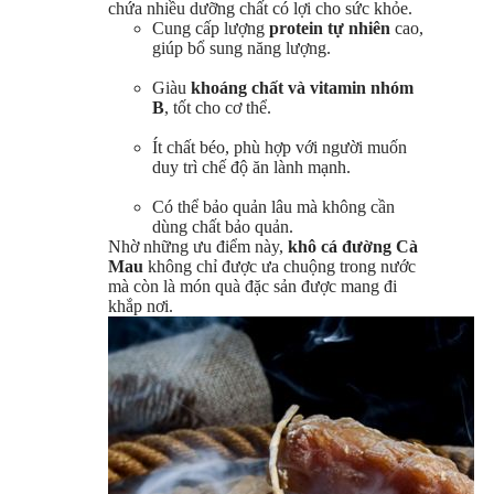
chứa nhiều dưỡng chất có lợi cho sức khỏe.
Cung cấp lượng
protein tự nhiên
cao,
giúp bổ sung năng lượng.
Giàu
khoáng chất và vitamin nhóm
B
, tốt cho cơ thể.
Ít chất béo, phù hợp với người muốn
duy trì chế độ ăn lành mạnh.
Có thể bảo quản lâu mà không cần
dùng chất bảo quản.
Nhờ những ưu điểm này,
khô cá đường Cà
Mau
không chỉ được ưa chuộng trong nước
mà còn là món quà đặc sản được mang đi
khắp nơi.