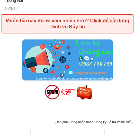
Đồng Nai
15/3/18
Muốn bài này được xem nhiều hơn?
Click để sử dụng
Dịch vụ Đẩy tin
(Bạn phải Đăng nhập hoặc Đăng ký để trả lời bài viết.)