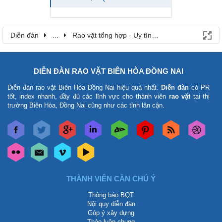
Diễn đàn
...
Rao vặt tổng hợp - Uy tín - Miễn phí
DIỄN ĐÀN RAO VẶT BIÊN HÒA ĐỒNG NAI
Diễn đàn rao vặt Biên Hòa Đồng Nai
hiệu quả nhất.
Diễn đàn
có PR
tốt, index nhanh, đầy đủ các lĩnh vực cho thành viên
rao vặt
tại thị
trường Biên Hòa, Đồng Nai cũng như các tỉnh lân cận.
THÀNH VIÊN CẦN CHÚ Ý
Thông báo BQT
Nội quy diễn đàn
Góp ý xây dựng
Thảo luận chung