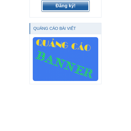
Đăng ký!
QUẢNG CÁO BÀI VIẾT