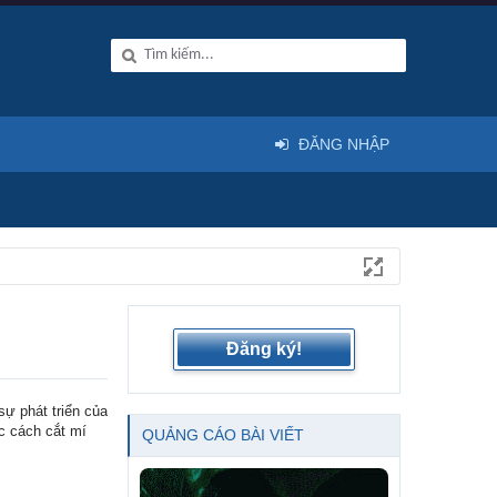
ĐĂNG NHẬP
Đăng ký!
ự phát triển của
c cách cắt mí
QUẢNG CÁO BÀI VIẾT