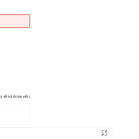
ể trả lời bài viết.)