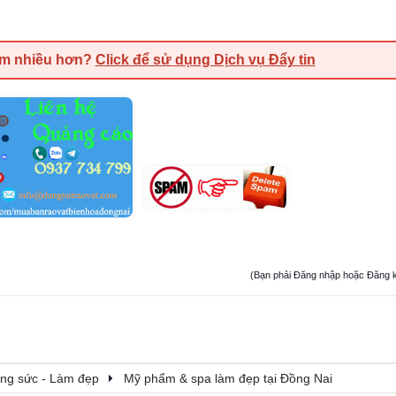
em nhiều hơn?
Click để sử dụng Dịch vụ Đẩy tin
(Bạn phải Đăng nhập hoặc Đăng ký đ
rang sức - Làm đẹp
Mỹ phẩm & spa làm đẹp tại Đồng Nai