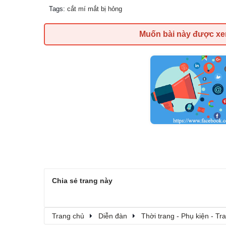
Tags
:
cắt mí mắt bị hỏng
Muốn bài này được x
Chia sẻ trang này
Trang chủ
Diễn đàn
Thời trang - Phụ kiện - T