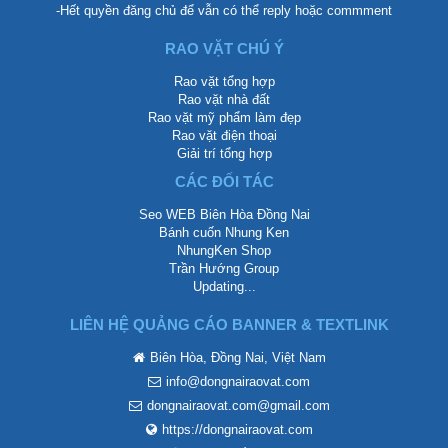
-Hết quyền đăng chủ để vẫn có thể reply hoặc commment
RAO VẶT CHÚ Ý
Rao vặt tổng hợp
Rao vặt nhà đất
Rao vặt mỹ phẩm làm đẹp
Rao vặt điện thoại
Giải trí tổng hợp
CÁC ĐỐI TÁC
Seo WEB Biên Hòa Đồng Nai
Bánh cuốn Nhung Ken
NhungKen Shop
Trần Hướng Group
Updating...
LIÊN HỆ QUẢNG CÁO BANNER & TEXTLINK
Biên Hòa, Đồng Nai, Việt Nam
info@dongnairaovat.com
dongnairaovat.com@gmail.com
https://dongnairaovat.com