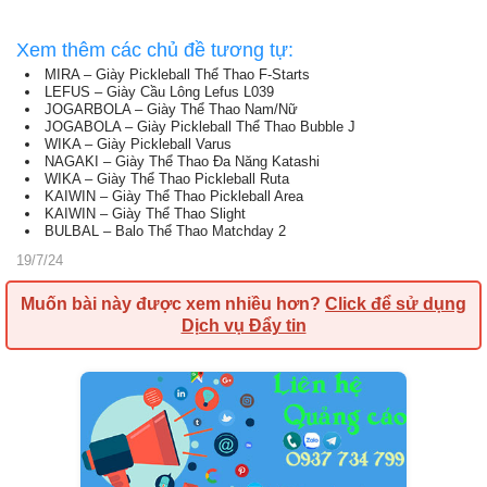
Xem thêm các chủ đề tương tự:
MIRA – Giày Pickleball Thể Thao F-Starts
LEFUS – Giày Cầu Lông Lefus L039
JOGARBOLA – Giày Thể Thao Nam/Nữ
JOGABOLA – Giày Pickleball Thể Thao Bubble J
WIKA – Giày Pickleball Varus
NAGAKI – Giày Thể Thao Đa Năng Katashi
WIKA – Giày Thể Thao Pickleball Ruta
KAIWIN – Giày Thể Thao Pickleball Area
KAIWIN – Giày Thể Thao Slight
BULBAL – Balo Thể Thao Matchday 2
19/7/24
Muốn bài này được xem nhiều hơn?
Click để sử dụng
Dịch vụ Đẩy tin