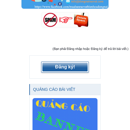
(Bạn phải Đăng nhập hoặc Đăng ký để trả lời bài viết.)
Đăng ký!
QUẢNG CÁO BÀI VIẾT