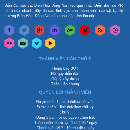
Diễn đàn rao vặt Biên Hòa Đồng Nai
hiệu quả nhất.
Diễn đàn
có PR
tốt, index nhanh, đầy đủ các lĩnh vực cho thành viên
rao vặt
tại thị
trường Biên Hòa, Đồng Nai cũng như các tỉnh lân cận.
THÀNH VIÊN CẦN CHÚ Ý
Thông báo BQT
Nội quy diễn đàn
Góp ý xây dựng
Thảo luận chung
QUYỀN LỢI THÀNH VIÊN
Được chèn 1 link dofollow bài viết
Được chèn 1 link dofollow chữ ký
Chú ý:
-Đăng 3 bài mới có quyền chèn link
-Thành viên Thường - 1 chủ đề / ngày
-Thành viên VIP - 10 chủ đề / ngày