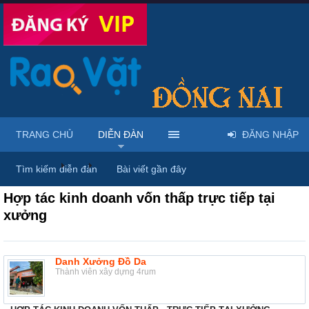
TRANG CHỦ
DIỄN ĐÀN
ĐĂNG NHẬP
Diễn đàn
...
Mua bán giày dép & túi xách
Tìm kiếm diễn đàn
Bài viết gần đây
Hợp tác kinh doanh vốn thấp trực tiếp tại
xưởng
Danh Xưởng Đồ Da
Thành viên xây dựng 4rum