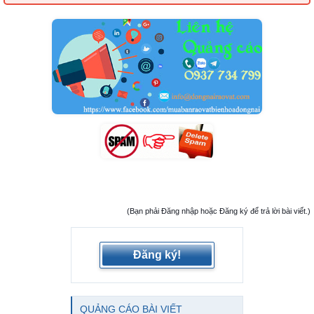
(Bạn phải Đăng nhập hoặc Đăng ký để trả lời bài viết.)
Đăng ký!
QUẢNG CÁO BÀI VIẾT