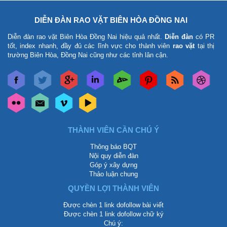
DIỄN ĐÀN RAO VẶT BIÊN HÒA ĐỒNG NAI
Diễn đàn rao vặt Biên Hòa Đồng Nai
hiệu quả nhất.
Diễn đàn
có PR
tốt, index nhanh, đầy đủ các lĩnh vực cho thành viên
rao vặt
tại thị
trường Biên Hòa, Đồng Nai cũng như các tỉnh lân cận.
THÀNH VIÊN CẦN CHÚ Ý
Thông báo BQT
Nội quy diễn đàn
Góp ý xây dựng
Thảo luận chung
QUYỀN LỢI THÀNH VIÊN
Được chèn 1 link dofollow bài viết
Được chèn 1 link dofollow chữ ký
Chú ý: