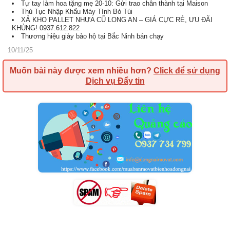
Tự tay làm hoa tặng mẹ 20-10: Gửi trao chân thành tại Maison
Thủ Tục Nhập Khẩu Máy Tính Bỏ Túi
XẢ KHO PALLET NHỰA CŨ LONG AN – GIÁ CỰC RẺ, ƯU ĐÃI
KHỦNG! 0937.612.822
Thương hiệu giày bảo hộ tại Bắc Ninh bán chạy
10/11/25
Muốn bài này được xem nhiều hơn?
Click để sử dụng
Dịch vụ Đẩy tin