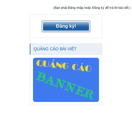
(Bạn phải Đăng nhập hoặc Đăng ký để trả lời bài viết.)
Đăng ký!
QUẢNG CÁO BÀI VIẾT