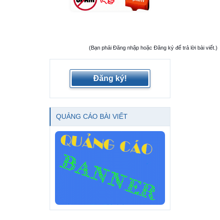
(Bạn phải Đăng nhập hoặc Đăng ký để trả lời bài viết.)
Đăng ký!
QUẢNG CÁO BÀI VIẾT