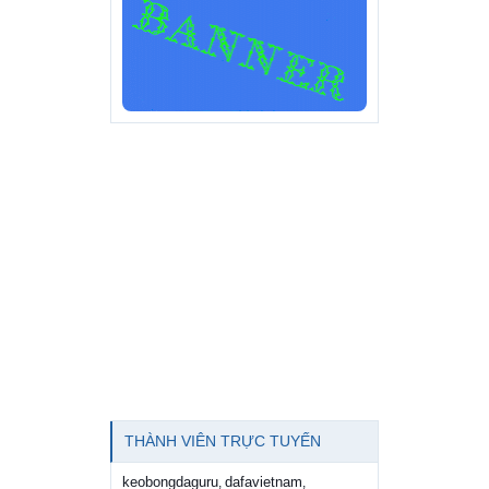
THÀNH VIÊN TRỰC TUYẾN
keobongdaguru
dafavietnam
,
,