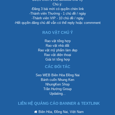
Chú ý:
-Đăng 3 bài mới có quyền chèn link
-Thành viên Thường - 1 chủ đề / ngày
-Thành viên VIP - 10 chủ đề / ngày
-Hết quyền đăng chủ để vẫn có thể reply hoặc commment
RAO VẶT CHÚ Ý
Rao vặt tổng hợp
Rao vặt nhà đất
Rao vặt mỹ phẩm làm đẹp
Rao vặt điện thoại
Giải trí tổng hợp
CÁC ĐỐI TÁC
Seo WEB Biên Hòa Đồng Nai
Bánh cuốn Nhung Ken
NhungKen Shop
Trần Hướng Group
Updating...
LIÊN HỆ QUẢNG CÁO BANNER & TEXTLINK
Biên Hòa, Đồng Nai, Việt Nam