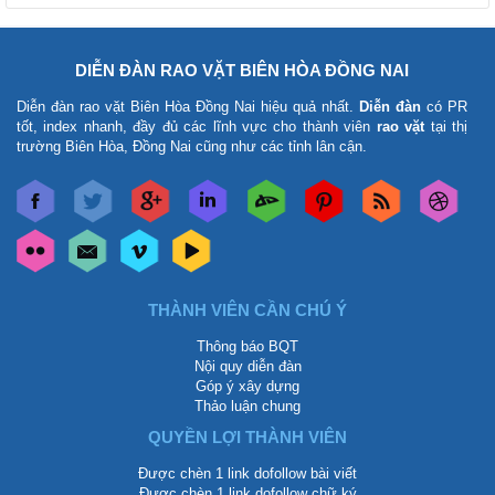
DIỄN ĐÀN RAO VẶT BIÊN HÒA ĐỒNG NAI
Diễn đàn rao vặt Biên Hòa Đồng Nai
hiệu quả nhất.
Diễn đàn
có PR
tốt, index nhanh, đầy đủ các lĩnh vực cho thành viên
rao vặt
tại thị
trường Biên Hòa, Đồng Nai cũng như các tỉnh lân cận.
THÀNH VIÊN CẦN CHÚ Ý
Thông báo BQT
Nội quy diễn đàn
Góp ý xây dựng
Thảo luận chung
QUYỀN LỢI THÀNH VIÊN
Được chèn 1 link dofollow bài viết
Được chèn 1 link dofollow chữ ký