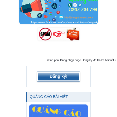
(Bạn phải Đăng nhập hoặc Đăng ký để trả lời bài viết.)
Đăng ký!
QUẢNG CÁO BÀI VIẾT