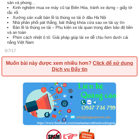
sản và phong...
Kinh nghiệm mua xe máy cũ tại Biên Hòa, tránh xe dựng – giấy tờ
rắc rối
Xưởng sản xuất bản lề lá thùng xe tải ở đâu Hà Nội
Nhà phân phối pát thẳng, bát thẳng khóa cửa sau xe tải uy tín
Bản lề lá thùng xe tải – Phụ kiện xe tải quan trọng đảm bảo độ bền
và an toàn
Phim cách nhiệt ô tô: Giải pháp giúp lái xe dễ chịu hơn dưới cái
nắng Việt Nam
5/7/17
Muốn bài này được xem nhiều hơn?
Click để sử dụng
Dịch vụ Đẩy tin