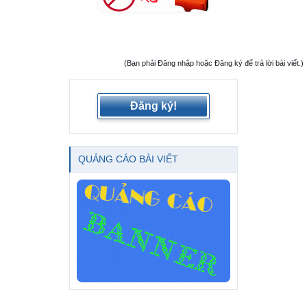
(Bạn phải Đăng nhập hoặc Đăng ký để trả lời bài viết.)
Đăng ký!
QUẢNG CÁO BÀI VIẾT