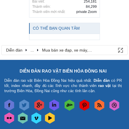
Bài viết:
254,181
Thành viên:
84,299
Thành viên mới nhất:
private Zoom
CÓ THỂ BẠN QUAN TÂM
Diễn đàn
...
Mua bán xe đạp, xe máy, ô tô
DIỄN ĐÀN RAO VẶT BIÊN HÒA ĐỒNG NAI
Diễn đàn rao vặt Biên Hòa Đồng Nai
hiệu quả nhất.
Diễn đàn
có PR
tốt, index nhanh, đầy đủ các lĩnh vực cho thành viên
rao vặt
tại thị
trường Biên Hòa, Đồng Nai cũng như các tỉnh lân cận.