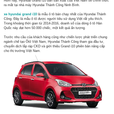
Hôm nay, Hyundai Grand i10 bản sản xuất của Việt Nam sẽ chính thức
ra mắt tại nhà máy Hyundai Thành Công Ninh Bình.
xe hyundai grand i10
là mẫu ô tô bán chạy nhất của Hyundai Thành
Công. Đây là mẫu ô tô được người tiêu sử dụng Việt rất yêu thích.
Trong khoảng thời gian từ 2014-2016, doanh số của dòng ô tô Hàn
Quốc này đạt hơn 50.000 chiếc, một kết quả ấn tượng.
Trước nhu cầu của khách hàng cũng như chiến lược phát triển chung
ngành chế tạo Ôtô Việt Nam, Hyundai Thành Công tham gia đầu tư,
chuyển dịch lắp ráp CKD và giới thiệu Grand i10 phiên bản nâng cấp
cho thị trường Việt Nam.