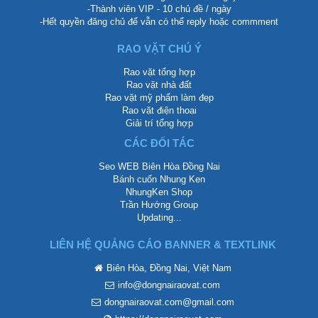
-Thành viên VIP - 10 chủ đề / ngày
-Hết quyền đăng chủ để vẫn có thể reply hoặc commment
RAO VẶT CHÚ Ý
Rao vặt tổng hợp
Rao vặt nhà đất
Rao vặt mỹ phẩm làm đẹp
Rao vặt điện thoại
Giải trí tổng hợp
CÁC ĐỐI TÁC
Seo WEB Biên Hòa Đồng Nai
Bánh cuốn Nhung Ken
NhungKen Shop
Trần Hướng Group
Updating...
LIÊN HỆ QUẢNG CÁO BANNER & TEXTLINK
Biên Hòa, Đồng Nai, Việt Nam
info@dongnairaovat.com
dongnairaovat.com@gmail.com