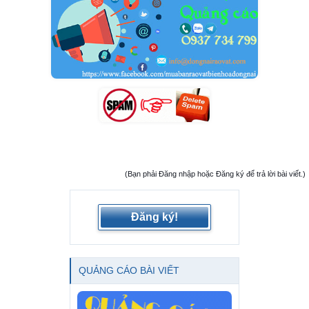
(Bạn phải Đăng nhập hoặc Đăng ký để trả lời bài viết.)
Đăng ký!
QUẢNG CÁO BÀI VIẾT