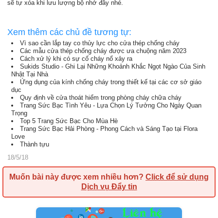
sẽ tự xóa khi lưu lượng bộ nhớ đầy nhé.
Xem thêm các chủ đề tương tự:
Vì sao cần lắp tay co thủy lực cho cửa thép chống cháy
Các mẫu cửa thép chống cháy được ưa chuộng năm 2023
Cách xử lý khi có sự cố cháy nổ xảy ra
Sukids Studio - Ghi Lại Những Khoảnh Khắc Ngọt Ngào Của Sinh
Nhật Tại Nhà
Ứng dụng của kính chống cháy trong thiết kế tại các cơ sở giáo
dục
Quy định về cửa thoát hiểm trong phòng cháy chữa cháy
Trang Sức Bạc Tình Yêu - Lựa Chọn Lý Tưởng Cho Ngày Quan
Trọng
Top 5 Trang Sức Bạc Cho Mùa Hè
Trang Sức Bạc Hải Phòng - Phong Cách và Sáng Tạo tại Flora
Love
Thành tựu
18/5/18
Muốn bài này được xem nhiều hơn?
Click để sử dụng
Dịch vụ Đẩy tin