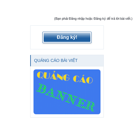
(Bạn phải Đăng nhập hoặc Đăng ký để trả lời bài viết.)
Đăng ký!
QUẢNG CÁO BÀI VIẾT