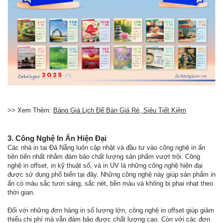
>> Xem Thêm:
Bảng Giá Lịch Để Bàn Giá Rẻ, Siêu Tiết Kiệm
3. Công Nghệ In Ấn Hiện Đại
Các nhà in tại Đà Nẵng luôn cập nhật và đầu tư vào công nghệ in ấn
tiên tiến nhất nhằm đảm bảo chất lượng sản phẩm vượt trội. Công
nghệ in offset, in kỹ thuật số, và in UV là những công nghệ hiện đại
được sử dụng phổ biến tại đây. Những công nghệ này giúp sản phẩm in
ấn có màu sắc tươi sáng, sắc nét, bền màu và không bị phai nhạt theo
thời gian.
Đối với những đơn hàng in số lượng lớn, công nghệ in offset giúp giảm
thiểu chi phí mà vẫn đảm bảo được chất lượng cao. Còn với các đơn