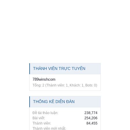
THÀNH VIÊN TRỰC TUYẾN
789winshcom
Tổng: 2 (Thành viên: 1, Khách: 1, Bots: 0)
THỐNG KÊ DIỄN ĐÀN
Đề tài thảo luận:
238,774
Bài viết:
254,206
Thành viên:
84,455
Thành viên mới nhất: