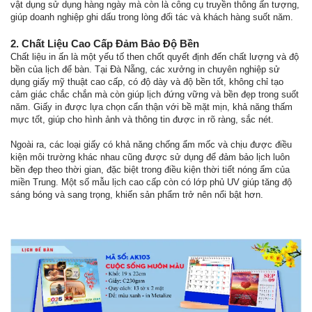
vật dụng sử dụng hàng ngày mà còn là công cụ truyền thông ấn tượng,
giúp doanh nghiệp ghi dấu trong lòng đối tác và khách hàng suốt năm.
2. Chất Liệu Cao Cấp Đảm Bảo Độ Bền
Chất liệu in ấn là một yếu tố then chốt quyết định đến chất lượng và độ
bền của lịch để bàn. Tại Đà Nẵng, các xưởng in chuyên nghiệp sử
dụng giấy mỹ thuật cao cấp, có độ dày và độ bền tốt, không chỉ tạo
cảm giác chắc chắn mà còn giúp lịch đứng vững và bền đẹp trong suốt
năm. Giấy in được lựa chọn cẩn thận với bề mặt mịn, khả năng thấm
mực tốt, giúp cho hình ảnh và thông tin được in rõ ràng, sắc nét.
Ngoài ra, các loại giấy có khả năng chống ẩm mốc và chịu được điều
kiện môi trường khác nhau cũng được sử dụng để đảm bảo lịch luôn
bền đẹp theo thời gian, đặc biệt trong điều kiện thời tiết nóng ẩm của
miền Trung. Một số mẫu lịch cao cấp còn có lớp phủ UV giúp tăng độ
sáng bóng và sang trọng, khiến sản phẩm trở nên nổi bật hơn.