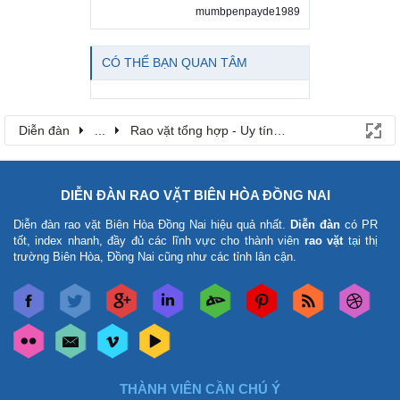
mumbpenpayde1989
CÓ THỂ BẠN QUAN TÂM
Diễn đàn
...
Rao vặt tổng hợp - Uy tín - Miễn phí
DIỄN ĐÀN RAO VẶT BIÊN HÒA ĐỒNG NAI
Diễn đàn rao vặt Biên Hòa Đồng Nai
hiệu quả nhất.
Diễn đàn
có PR
tốt, index nhanh, đầy đủ các lĩnh vực cho thành viên
rao vặt
tại thị
trường Biên Hòa, Đồng Nai cũng như các tỉnh lân cận.
THÀNH VIÊN CẦN CHÚ Ý