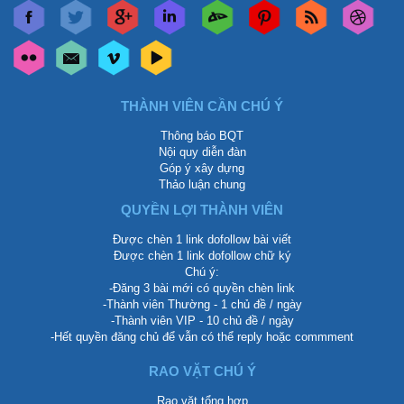
THÀNH VIÊN CẦN CHÚ Ý
Thông báo BQT
Nội quy diễn đàn
Góp ý xây dựng
Thảo luận chung
QUYỀN LỢI THÀNH VIÊN
Được chèn 1 link dofollow bài viết
Được chèn 1 link dofollow chữ ký
Chú ý:
-Đăng 3 bài mới có quyền chèn link
-Thành viên Thường - 1 chủ đề / ngày
-Thành viên VIP - 10 chủ đề / ngày
-Hết quyền đăng chủ để vẫn có thể reply hoặc commment
RAO VẶT CHÚ Ý
Rao vặt tổng hợp