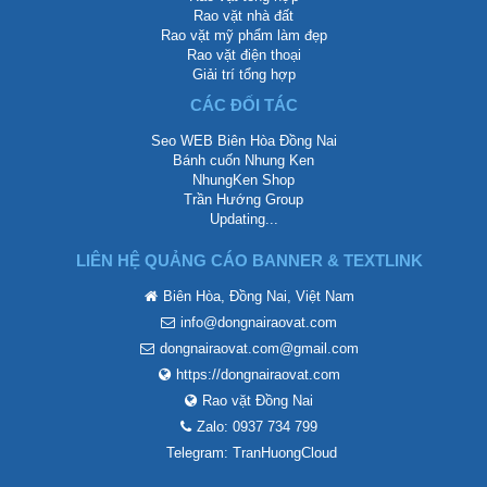
Rao vặt nhà đất
Rao vặt mỹ phẩm làm đẹp
Rao vặt điện thoại
Giải trí tổng hợp
CÁC ĐỐI TÁC
Seo WEB Biên Hòa Đồng Nai
Bánh cuốn Nhung Ken
NhungKen Shop
Trần Hướng Group
Updating...
LIÊN HỆ QUẢNG CÁO BANNER & TEXTLINK
Biên Hòa, Đồng Nai, Việt Nam
info@dongnairaovat.com
dongnairaovat.com@gmail.com
https://dongnairaovat.com
Rao vặt Đồng Nai
Zalo: 0937 734 799
Telegram: TranHuongCloud