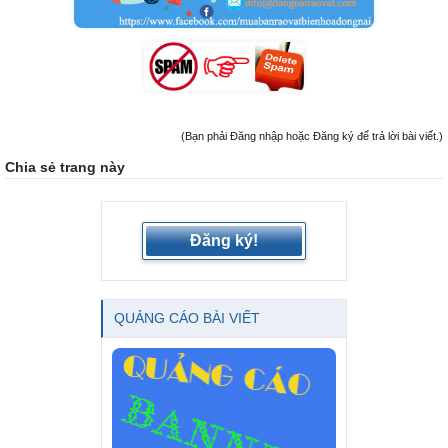
(Bạn phải Đăng nhập hoặc Đăng ký để trả lời bài viết.)
Chia sẻ trang này
Đăng ký!
QUẢNG CÁO BÀI VIẾT