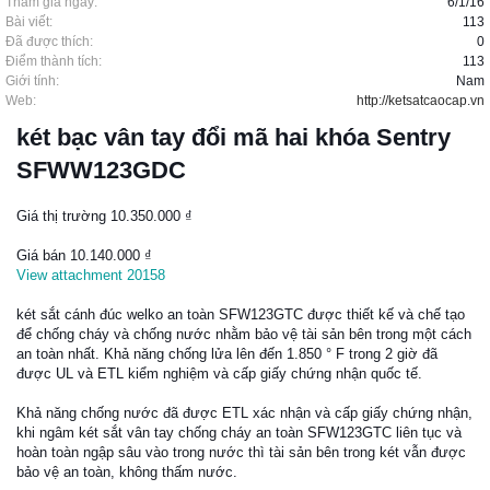
Tham gia ngày:
6/1/16
Bài viết:
113
Đã được thích:
0
Điểm thành tích:
113
Giới tính:
Nam
Web:
http://ketsatcaocap.vn
két bạc vân tay đổi mã hai khóa Sentry
SFWW123GDC
Giá thị trường 10.350.000 ₫
Giá bán 10.140.000 ₫
View attachment 20158
két sắt cánh đúc welko an toàn SFW123GTC được thiết kế và chế tạo
để chống cháy và chống nước nhằm bảo vệ tài sản bên trong một cách
an toàn nhất. Khả năng chống lửa lên đến 1.850 ° F trong 2 giờ đã
được UL và ETL kiểm nghiệm và cấp giấy chứng nhận quốc tế.
Khả năng chống nước đã được ETL xác nhận và cấp giấy chứng nhận,
khi ngâm két sắt vân tay chống cháy an toàn SFW123GTC liên tục và
hoàn toàn ngập sâu vào trong nước thì tài sản bên trong két vẫn được
bảo vệ an toàn, không thấm nước.