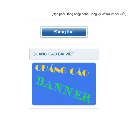
(Bạn phải Đăng nhập hoặc Đăng ký để trả lời bài viết.)
Đăng ký!
QUẢNG CÁO BÀI VIẾT