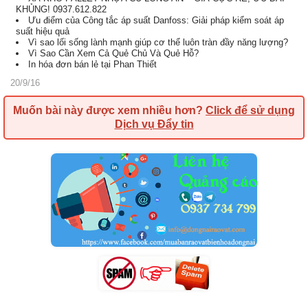
KHỦNG! 0937.612.822
Ưu điểm của Công tắc áp suất Danfoss: Giải pháp kiểm soát áp
suất hiệu quả
Vì sao lối sống lành mạnh giúp cơ thể luôn tràn đầy năng lượng?
Vì Sao Cần Xem Cả Quẻ Chủ Và Quẻ Hỗ?
In hóa đơn bán lẻ tại Phan Thiết
20/9/16
Muốn bài này được xem nhiều hơn?
Click để sử dụng
Dịch vụ Đẩy tin