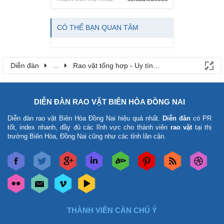
CÓ THỂ BẠN QUAN TÂM
Diễn đàn
...
Rao vặt tổng hợp - Uy tín - Miễn phí
DIỄN ĐÀN RAO VẶT BIÊN HÒA ĐỒNG NAI
Diễn đàn rao vặt Biên Hòa Đồng Nai
hiệu quả nhất.
Diễn đàn
có PR
tốt, index nhanh, đầy đủ các lĩnh vực cho thành viên
rao vặt
tại thị
trường Biên Hòa, Đồng Nai cũng như các tỉnh lân cận.
THÀNH VIÊN CẦN CHÚ Ý