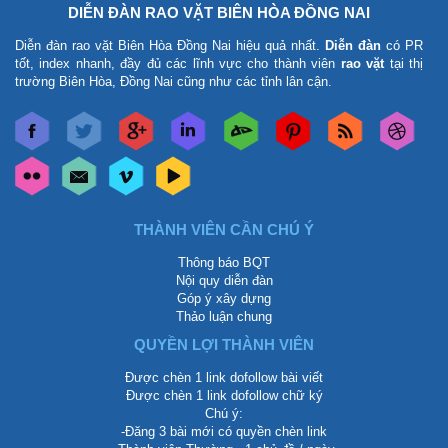
DIỄN ĐÀN RAO VẶT BIÊN HÒA ĐỒNG NAI
Diễn đàn rao vặt Biên Hòa Đồng Nai
hiệu quả nhất.
Diễn đàn
có PR
tốt, index nhanh, đầy đủ các lĩnh vực cho thành viên
rao vặt
tại thị
trường Biên Hòa, Đồng Nai cũng như các tỉnh lân cận.
THÀNH VIÊN CẦN CHÚ Ý
Thông báo BQT
Nội quy diễn đàn
Góp ý xây dựng
Thảo luận chung
QUYỀN LỢI THÀNH VIÊN
Được chèn 1 link dofollow bài viết
Được chèn 1 link dofollow chữ ký
Chú ý:
-Đăng 3 bài mới có quyền chèn link