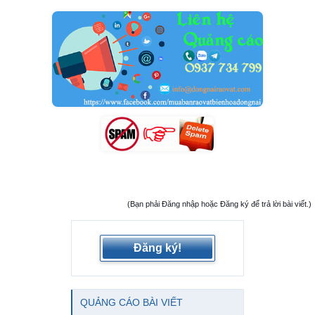
(Bạn phải Đăng nhập hoặc Đăng ký để trả lời bài viết.)
Đăng ký!
QUẢNG CÁO BÀI VIẾT