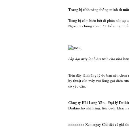
Trang bị tính năng thông minh từ mắt
Trang bị cảm biến bớt đi phần nào sự c
Ngoài ra chúng còn được bổ sung nhiều
Lắp đặt máy lạnh âm trần cho nhà hàng
Trên đây là những lý do bạn nên chọn
kỹ thuật của máy vui lòng gọi điện trự
có yêu cầu.
Công ty Hải Long Vân
Đại lý Daiki
–
Daikin
cho nhà hàng, tiệc cưới, khách s
Chi tiết về giá 
>>>>>>>> Xem ngay