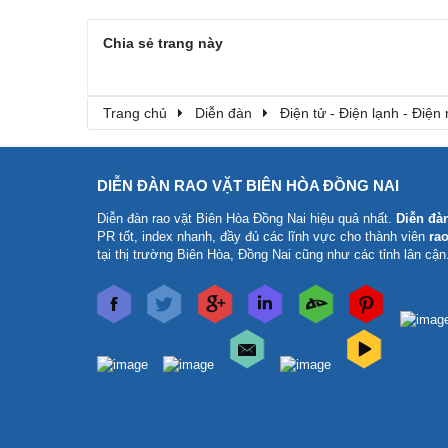
Chia sẻ trang này
Trang chủ
Diễn đàn
Điện tử - Điện lạnh - Điện
DIỄN ĐÀN RAO VẶT BIÊN HÒA ĐỒNG NAI
Diễn đàn rao vặt Biên Hòa Đồng Nai
hiệu quả nhất.
Diễn đà
PR tốt, index nhanh, đầy đủ các lĩnh vực cho thành viên
rao
tại thị trường Biên Hòa, Đồng Nai cũng như các tỉnh lân cận