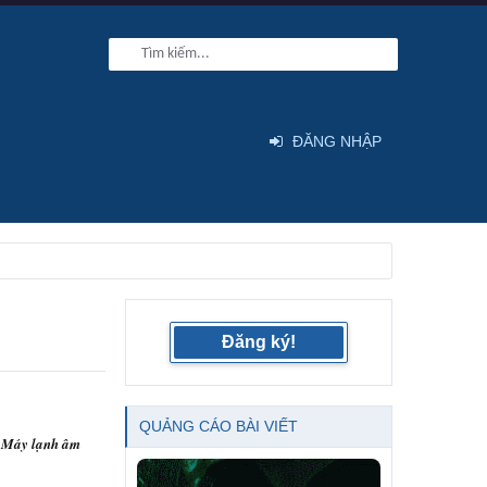
ĐĂNG NHẬP
Đăng ký!
QUẢNG CÁO BÀI VIẾT
 Máy lạnh âm