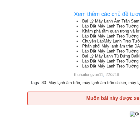
Xem thêm các chủ đề tươ
Đại Lý Máy Lạnh Âm Trần Sams
Lắp Đặt Máy Lạnh Treo Tường 
Khám phá tầm quan trọng và lợi
Lắp Đặt Máy Lạnh Treo Tường
Chuyên LắpMáy Lạnh Treo Tườ
Phân phối Máy lạnh âm trần DAIKI
Lắp Đặt Máy Lạnh Treo Tường 
Đại Lý Máy Lạnh Tủ Đứng Daiki
Lắp Đặt Máy Lạnh Treo Tường
Lắp Đặt Máy Lạnh Treo Tường 
thuhailongvan11
,
22/3/18
Tags
:
80. Máy lạnh âm trần
,
máy lạnh âm trần daikin
,
máy lạ
Muốn bài này được x