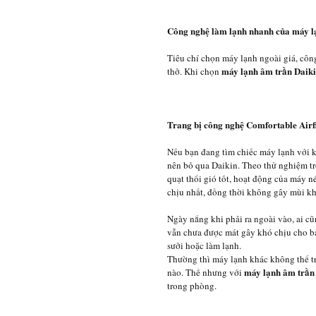
Công nghệ làm lạnh nhanh của máy l
Tiêu chí chọn máy lạnh ngoài giá, công
máy lạnh âm trần Daik
thở. Khi chọn
Trang bị công nghệ Comfortable Airf
Nếu bạn đang tìm chiếc máy lạnh với 
nên bỏ qua Daikin. Theo thử nghiệm t
quạt thổi gió tốt, hoạt động của máy 
chịu nhất, đồng thời không gây mùi k
Ngày nắng khi phải ra ngoài vào, ai c
vẫn chưa được mát gây khó chịu cho 
sưởi hoặc làm lạnh.
Thường thì máy lạnh khác không thể t
máy lạnh âm trần
nào. Thế nhưng với
trong phòng.