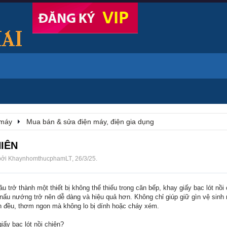
 máy
Mua bán & sửa điện máy, điện gia dụng
IÊN
bởi
KhaynhomthucphamLT
,
26/3/25
.
u trở thành một thiết bị không thể thiếu trong căn bếp, khay giấy bạc lót nồi 
 nấu nướng trở nên dễ dàng và hiệu quả hơn. Không chỉ giúp giữ gìn vệ sinh 
 đều, thơm ngon mà không lo bị dính hoặc cháy xém.
iấy bạc lót nồi chiên?