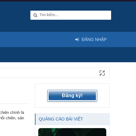
ĐĂNG NHẬP
Đăng ký!
chiên chính là
nồi chiên, sản
QUẢNG CÁO BÀI VIẾT