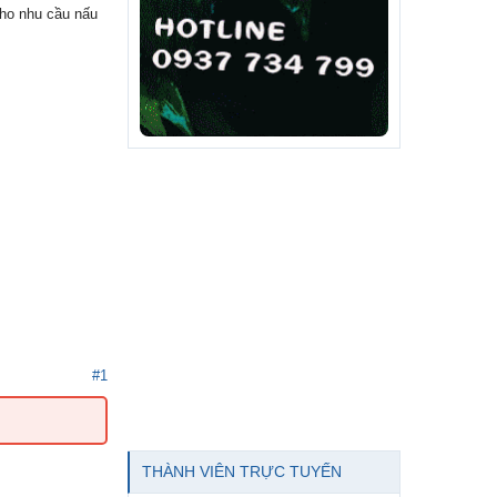
cho nhu cầu nấu
#1
THÀNH VIÊN TRỰC TUYẾN