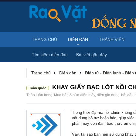
TRANG CHỦ
DIỄN ĐÀN
THÀNH VIÊN
Tìm kiếm diễn đàn
Bài viết gần đây
Trang chủ
Diễn đàn
Điện tử - Điện lạnh - Điện
KHAY GIẤY BẠC LÓT NỒI CH
Toàn quốc
Thảo luận trong '
Mua bán & sửa điện máy, điện gia dụng
' bắt đầu 
Trong thời đại mà nồi chiên không dầ
vật dụng hỗ trợ hoàn hảo, giúp việc
phẩm này còn đảm bảo thức ăn chín
Vậy, tại sao bạn nên sử dụng khay g