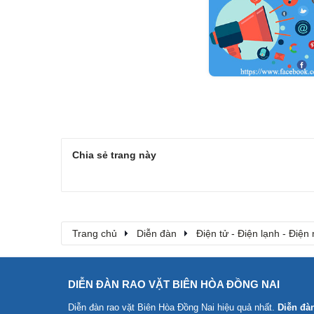
Chia sẻ trang này
Trang chủ
Diễn đàn
Điện tử - Điện lạnh - Điện
DIỄN ĐÀN RAO VẶT BIÊN HÒA ĐỒNG NAI
Diễn đàn rao vặt Biên Hòa Đồng Nai
hiệu quả nhất.
Diễn đà