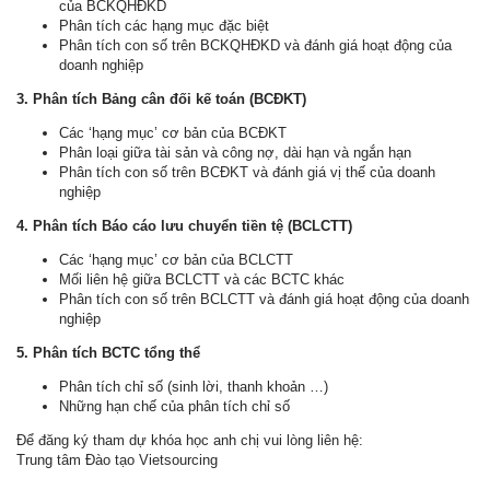
của BCKQHĐKD
Phân tích các hạng mục đặc biệt
Phân tích con số trên BCKQHĐKD và đánh giá hoạt động của
doanh nghiệp
3. Phân tích Bảng cân đối kế toán (BCĐKT)
Các ‘hạng mục’ cơ bản của BCĐKT
Phân loại giữa tài sản và công nợ, dài hạn và ngắn hạn
Phân tích con số trên BCĐKT và đánh giá vị thế của doanh
nghiệp
4. Phân tích Báo cáo lưu chuyển tiền tệ (BCLCTT)
Các ‘hạng mục’ cơ bản của BCLCTT
Mối liên hệ giữa BCLCTT và các BCTC khác
Phân tích con số trên BCLCTT và đánh giá hoạt động của doanh
nghiệp
5. Phân tích BCTC tổng thể
Phân tích chỉ số (sinh lời, thanh khoản …)
Những hạn chế của phân tích chỉ số
Để đăng ký tham dự khóa học anh chị vui lòng liên hệ:
Trung tâm Đào tạo Vietsourcing