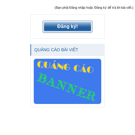
(Bạn phải Đăng nhập hoặc Đăng ký để trả lời bài viết.)
Đăng ký!
QUẢNG CÁO BÀI VIẾT