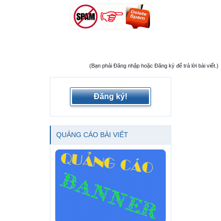
(Bạn phải Đăng nhập hoặc Đăng ký để trả lời bài viết.)
Đăng ký!
QUẢNG CÁO BÀI VIẾT