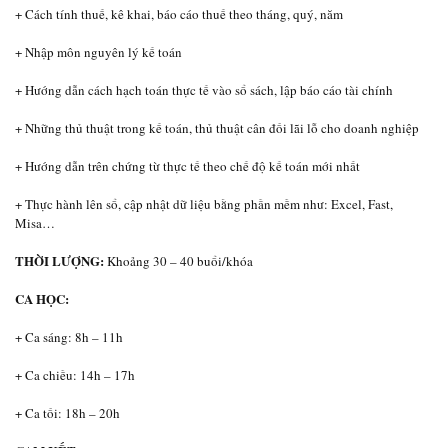
+ Cách tính thuế, kê khai, báo cáo thuế theo tháng, quý, năm
+ Nhập môn nguyên lý kế toán
+ Hướng dẫn cách hạch toán thực tế vào sổ sách, lập báo cáo tài chính
+ Những thủ thuật trong kế toán, thủ thuật cân đối lãi lỗ cho doanh nghiệp
+ Hướng dẫn trên chứng từ thực tế theo chế độ kế toán mới nhất
+ Thực hành lên sổ, cập nhật dữ liệu bằng phần mềm như: Excel, Fast,
Misa…
THỜI LƯỢNG:
Khoảng 30 – 40 buổi/khóa
CA HỌC:
+ Ca sáng: 8h – 11h
+ Ca chiều: 14h – 17h
+ Ca tối: 18h – 20h