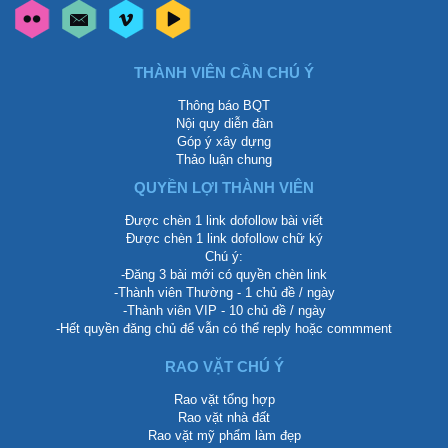
THÀNH VIÊN CẦN CHÚ Ý
Thông báo BQT
Nội quy diễn đàn
Góp ý xây dựng
Thảo luận chung
QUYỀN LỢI THÀNH VIÊN
Được chèn 1 link dofollow bài viết
Được chèn 1 link dofollow chữ ký
Chú ý:
-Đăng 3 bài mới có quyền chèn link
-Thành viên Thường - 1 chủ đề / ngày
-Thành viên VIP - 10 chủ đề / ngày
-Hết quyền đăng chủ để vẫn có thể reply hoặc commment
RAO VẶT CHÚ Ý
Rao vặt tổng hợp
Rao vặt nhà đất
Rao vặt mỹ phẩm làm đẹp