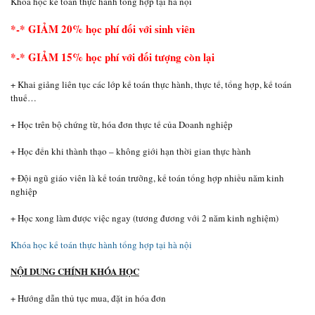
Khóa học kế toán thực hành tổng hợp tại hà nội
*-* GIẢM 20% học phí đối với sinh viên
*-* GIẢM 15% học phí với đối tượng còn lại
+ Khai giảng liên tục các lớp kế toán thực hành, thực tế, tổng hợp, kế toán
thuế…
+ Học trên bộ chứng từ, hóa đơn thực tế của Doanh nghiệp
+ Học đến khi thành thạo – không giới hạn thời gian thực hành
+ Đội ngũ giáo viên là kế toán trưởng, kế toán tổng hợp nhiều năm kinh
nghiệp
+ Học xong làm được việc ngay (tương đương với 2 năm kinh nghiệm)
Khóa học kế toán thực hành tổng hợp tại hà nội
NỘI DUNG CHÍNH KHÓA HỌC
+ Hướng dẫn thủ tục mua, đặt in hóa đơn