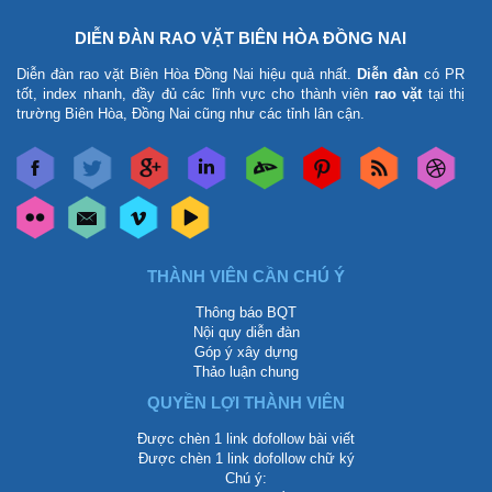
DIỄN ĐÀN RAO VẶT BIÊN HÒA ĐỒNG NAI
Diễn đàn rao vặt Biên Hòa Đồng Nai
hiệu quả nhất.
Diễn đàn
có PR
tốt, index nhanh, đầy đủ các lĩnh vực cho thành viên
rao vặt
tại thị
trường Biên Hòa, Đồng Nai cũng như các tỉnh lân cận.
THÀNH VIÊN CẦN CHÚ Ý
Thông báo BQT
Nội quy diễn đàn
Góp ý xây dựng
Thảo luận chung
QUYỀN LỢI THÀNH VIÊN
Được chèn 1 link dofollow bài viết
Được chèn 1 link dofollow chữ ký
Chú ý: