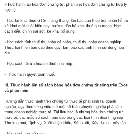
-Thực hành lập hóa đơn chứng từ, phân biệt hóa đơn chứng từ hợp lý
hợp lệ.
- Học kê khai thuế GTGT hàng tháng, lên báo cáo thuế trên phần hỗ trợ
kê khai mới nhất hiện nay, hướng dẫn kê khai thuế qua mạng. Học
cách điều chỉnh sai sót, kê khai bổ sung.
- Học cách tính thuế thu nhập cá nhân, thuế thu nhập doanh nghiệp.
Thực hành lên báo cáo thuế quý, làm báo cáo tình hình sử dụng hóa
đơn.
- Học cách tối ưu hóa số thuế phải nộp.
- Thực hành quyết toán thuế.
III. Thực hành lên sổ sách bằng hóa đơn chứng từ sống trên Excel
và phần mềm
Hướng dẫn thực hành trên chứng từ thực tế phát sinh tại doanh
nghiệp, dạy theo công việc mà một kế toán chuyên nghiệp phải làm
trong doanh nghiệp thực tế. Tài liệu học là những hóa đơn chứng từ
thực tế, các mẫu sổ sách, báo cáo trong các loại hình doanh nghiệp
Thương mại, Dịch vụ, Xuất nhập khấu, Sản xuất, Xây dựng – xây lắp
- Học cách mở sổ sách.