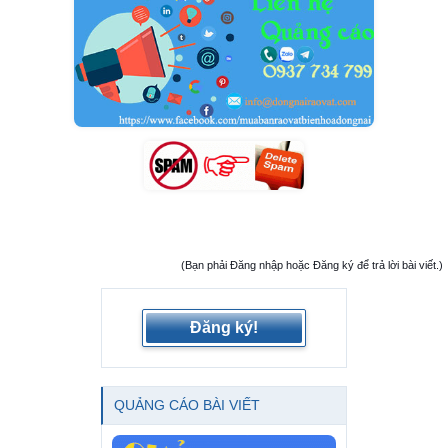
(Bạn phải Đăng nhập hoặc Đăng ký để trả lời bài viết.)
Đăng ký!
QUẢNG CÁO BÀI VIẾT