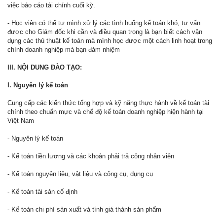
việc báo cáo tài chính cuối kỳ.
- Học viên có thể tự mình xử lý các tình huống kế toán khó, tư vấn
được cho Giám đốc khi cần và điều quan trọng là bạn biết cách vận
dụng các thủ thuật kế toán mà mình học được một cách linh hoạt trong
chính doanh nghiệp mà bạn đảm nhiệm
III. NỘI DUNG ĐÀO TẠO:
I. Nguyên lý kế toán
Cung cấp các kiến thức tổng hợp và kỹ năng thực hành về kế toán tài
chính theo chuẩn mực và chế độ kế toán doanh nghiệp hiện hành tại
Việt Nam
- Nguyên lý kế toán
- Kế toán tiền lương và các khoản phải trả công nhân viên
- Kế toán nguyên liệu, vật liệu và công cụ, dụng cụ
- Kế toán tài sản cố định
- Kế toán chi phí sản xuất và tính giá thành sản phẩm