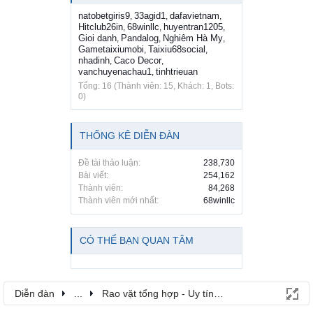
natobetgiris9
33agid1
dafavietnam
,
,
,
Hitclub26in
68winllc
huyentran1205
,
,
,
Gioi danh
Pandalog
Nghiêm Hà My
,
,
,
Gametaixiumobi
Taixiu68social
,
,
nhadinh
Caco Decor
,
,
vanchuyenachau1
tinhtrieuan
,
Tổng: 16 (Thành viên: 15, Khách: 1, Bots:
0)
THỐNG KÊ DIỄN ĐÀN
Đề tài thảo luận:
238,730
Bài viết:
254,162
Thành viên:
84,268
Thành viên mới nhất:
68winllc
CÓ THỂ BẠN QUAN TÂM
Diễn đàn
...
Rao vặt tổng hợp - Uy tín - Miễn phí