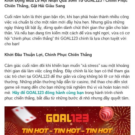
Khởi Động Mùa Lễ Hội Nhận Quà Sớm Từ GOAL123 - Chinh Phục
Chiến Thắng, Gặt Hái Giàu Sang
Cuối năm luôn là thời gian bận rộn, khi bạn phải hoàn thành nhiều công
việc và chuẩn bị cho một năm mới đầy hứa hẹn. Nhưng giữa những
ngày tháng tất bật ấy, đừng quên dành chút thời gian thư giãn cho bản
thân. Và nếu bạn đang tìm kiếm một cách để vừa nghỉ ngơi, vừa có cơ
hội “chinh phục chiến thắng” thì GOAL123 chính là lựa chọn tuyệt vời
cho bạn!
Khởi Đầu Thuận Lợi, Chinh Phục Chiến Thắng
Cảm giác cuối năm đôi khi khiến bạn muốn “xả stress” sau một khoảng
thời gian dài làm việc căng thẳng. Đây chính là lúc bạn có thể tham gia
các trò chơi tại GOAL123 để thư giãn và cũng không bỏ lỡ cơ hội nhận
thưởng. Những phần thưởng hấp dẫn từ casino, thể thao cho đến slot
game sẽ mang đến cho bạn những trải nghiệm thú vị và hoàn toàn mới
mẻ.
Hãy để GOAL123 đồng hành cùng bạn
trong hành trình chinh
phục chiến thắng, bắt đầu từ những bước đi nhỏ nhưng đầy quyết tâm.