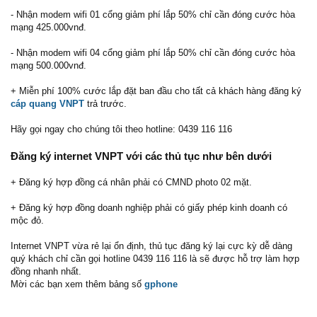
- Nhận modem wifi 01 cổng giảm phí lắp 50% chỉ cần đóng cước hòa
mạng 425.000vnđ.
- Nhận modem wifi 04 cổng giảm phí lắp 50% chỉ cần đóng cước hòa
mạng 500.000vnđ.
+ Miễn phí 100% cước lắp đặt ban đầu cho tất cả khách hàng đăng ký
cáp quang VNPT
trả trước.
Hãy gọi ngay cho chúng tôi theo hotline: 0439 116 116
Đăng ký internet VNPT với các thủ tục như bên dưới
+ Đăng ký hợp đồng cá nhân phải có CMND photo 02 mặt.
+ Đăng ký hợp đồng doanh nghiệp phải có giấy phép kinh doanh có
mộc đỏ.
Internet VNPT vừa rẻ lại ổn định, thủ tục đăng ký lại cực kỳ dễ dàng
quý khách chỉ cần gọi hotline 0439 116 116 là sẽ được hỗ trợ làm hợp
đồng nhanh nhất.
Mời các bạn xem thêm bảng số
gphone