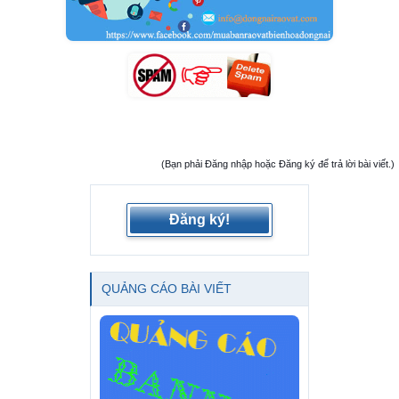
(Bạn phải Đăng nhập hoặc Đăng ký để trả lời bài viết.)
Đăng ký!
QUẢNG CÁO BÀI VIẾT