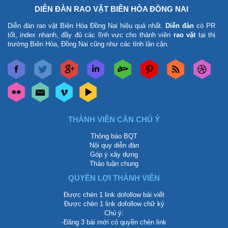
DIỄN ĐÀN RAO VẶT BIÊN HÒA ĐỒNG NAI
Diễn đàn rao vặt Biên Hòa Đồng Nai
hiệu quả nhất.
Diễn đàn
có PR
tốt, index nhanh, đầy đủ các lĩnh vực cho thành viên
rao vặt
tại thị
trường Biên Hòa, Đồng Nai cũng như các tỉnh lân cận.
THÀNH VIÊN CẦN CHÚ Ý
Thông báo BQT
Nội quy diễn đàn
Góp ý xây dựng
Thảo luận chung
QUYỀN LỢI THÀNH VIÊN
Được chèn 1 link dofollow bài viết
Được chèn 1 link dofollow chữ ký
Chú ý:
-Đăng 3 bài mới có quyền chèn link