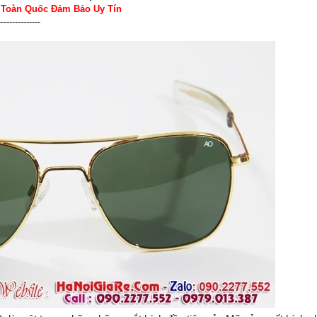
n Toàn Quốc Đảm Bảo Uy Tín
---------------