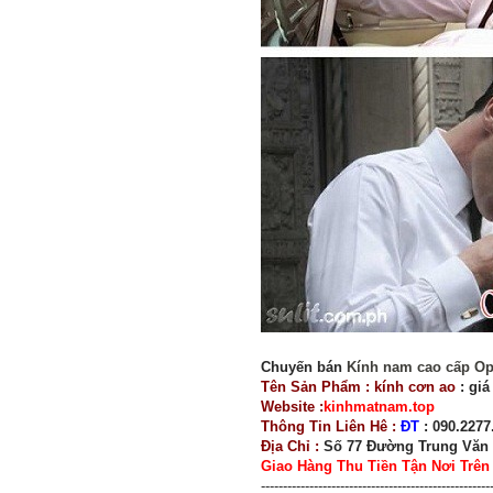
Chuyến bán
Kính nam cao cấp Opt
Tên Sản Phẩm : kính cơn ao
: giá
Website :
kinhmatnam.top
Thông Tin Liên Hê :
ĐT
: 090.2277
Địa Chỉ :
Số 77 Đường Trung Văn 
Giao Hàng Thu Tiền Tận Nơi Trê
----------------------------------------------------