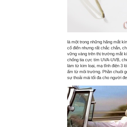
là một trong những hãng mắt kính
cổ điển nhưng rất chắc chắn, ch
vững vàng trên thị trường mắt 
chống tia cực tím UVA-UVB, ch
làm từ kim loại, mạ tĩnh điện 3
ẩm từ môi trường. Phần chuôi g
sự thoải mái tối đa cho người đe