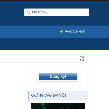
ĐĂNG NHẬP
Đăng ký!
QUẢNG CÁO BÀI VIẾT