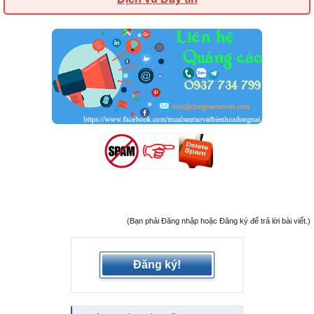
(Bạn phải Đăng nhập hoặc Đăng ký để trả lời bài viết.)
Đăng ký!