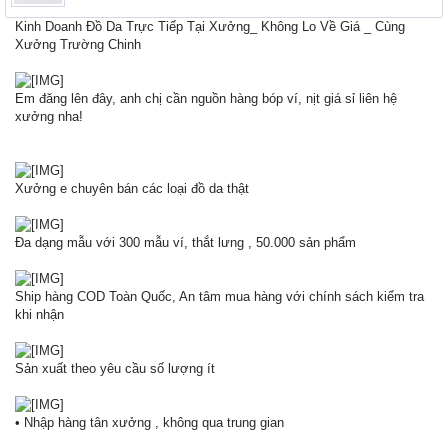
Kinh Doanh Đồ Da Trực Tiếp Tại Xưởng_ Không Lo Về Giá _ Cùng
Xưởng Trường Chinh
Em đăng lên đây, anh chị cần nguồn hàng bóp ví, nịt giá sỉ liên hệ
xưởng nha!
Xưởng e chuyên bán các loại đồ da thật
Đa dạng mẫu với 300 mẫu ví, thắt lưng , 50.000 sản phẩm
Ship hàng COD Toàn Quốc, An tâm mua hàng với chính sách kiểm tra
khi nhận
Sản xuất theo yêu cầu số lượng ít
• Nhập hàng tân xưởng , không qua trung gian