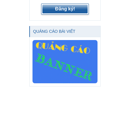
Đăng ký!
QUẢNG CÁO BÀI VIẾT