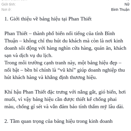
Giới tính:
Nữ
Nơi ở:
Bình Thuận
1. Giới thiệu về bảng hiệu tại Phan Thiết
Phan Thiết – thành phố biển nổi tiếng của tỉnh Bình
Thuận – không chỉ thu hút du khách mà còn là nơi kinh
doanh sôi động với hàng nghìn cửa hàng, quán ăn, khách
sạn và dịch vụ du lịch.
Trong môi trường cạnh tranh này, một bảng hiệu đẹp –
nổi bật – bền bỉ chính là “vũ khí” giúp doanh nghiệp thu
hút khách hàng và khẳng định thương hiệu.
Khí hậu Phan Thiết đặc trưng với nắng gắt, gió biển, hơi
muối, vì vậy bảng hiệu cần được thiết kế chống phai
màu, chống gỉ sét và vẫn đảm bảo tính thẩm mỹ lâu dài.
2. Tầm quan trọng của bảng hiệu trong kinh doanh