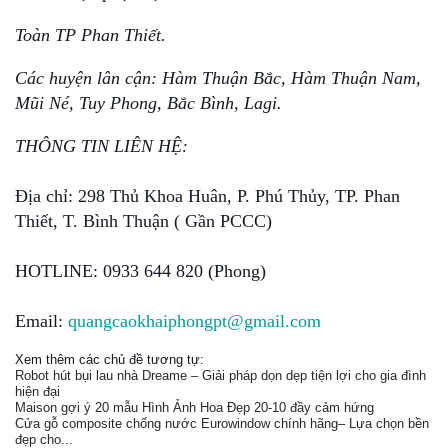
Toàn TP Phan Thiết.
Các huyện lân cận: Hàm Thuận Bắc, Hàm Thuận Nam,
Mũi Né, Tuy Phong, Bắc Bình, Lagi.
THÔNG TIN LIÊN HỆ:
Địa chỉ: 298 Thủ Khoa Huân, P. Phú Thủy, TP. Phan
Thiết, T. Bình Thuận ( Gần PCCC)
HOTLINE: 0933 644 820 (Phong)
Email:
quangcaokhaiphongpt@gmail.com
Xem thêm các chủ đề tương tự:
Robot hút bụi lau nhà Dreame – Giải pháp dọn dẹp tiện lợi cho gia đình
hiện đại
Maison gợi ý 20 mẫu Hình Ảnh Hoa Đẹp 20-10 đầy cảm hứng
Cửa gỗ composite chống nước Eurowindow chính hãng– Lựa chọn bền
đẹp cho...