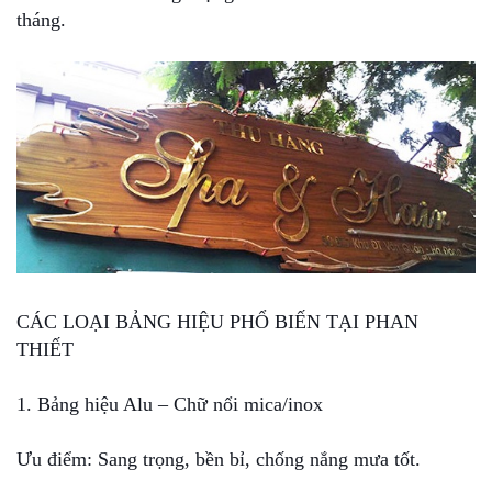
tháng.
CÁC LOẠI BẢNG HIỆU PHỔ BIẾN TẠI PHAN
THIẾT
1. Bảng hiệu Alu – Chữ nổi mica/inox
Ưu điểm: Sang trọng, bền bỉ, chống nắng mưa tốt.