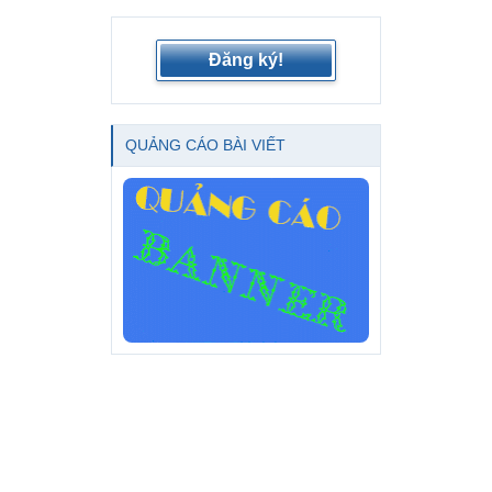
Đăng ký!
QUẢNG CÁO BÀI VIẾT