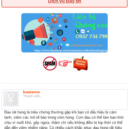
Dịch vụ Đẩy tin
baaianm
Thành viên
Đau rát họng là triệu chứng thường gặp khi bạn có dấu hiệu bị cảm
lạnh, viêm các mô tế bào trong vòm họng. Cơn đau có thể làm bạn khó
chịu vì nuốt khó, gây ngứa, thậm chí nếu không điều trị kịp thời có thể
dẫn đến viêm nhiễm nặng. Có nhiều cách khắc phục đau họng rất hiệu