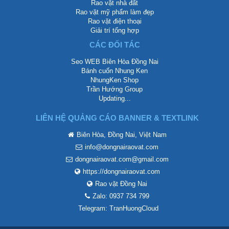
Rao vặt nhà đất
Rao vặt mỹ phẩm làm đẹp
Rao vặt điện thoại
Giải trí tổng hợp
CÁC ĐỐI TÁC
Seo WEB Biên Hòa Đồng Nai
Bánh cuốn Nhung Ken
NhungKen Shop
Trần Hướng Group
Updating...
LIÊN HỆ QUẢNG CÁO BANNER & TEXTLINK
Biên Hòa, Đồng Nai, Việt Nam
info@dongnairaovat.com
dongnairaovat.com@gmail.com
https://dongnairaovat.com
Rao vặt Đồng Nai
Zalo: 0937 734 799
Telegram: TranHuongCloud