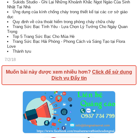
Sukids Studio - Ghi Lại Những Khoảnh Khắc Ngọt Ngào Của Sinh
Nhật Tại Nhà
Ứng dụng của kính chống cháy trong thiết kế tại các cơ sở giáo
dục
Quy định về cửa thoát hiểm trong phòng cháy chữa cháy
Trang Sức Bạc Tình Yêu - Lựa Chọn Lý Tưởng Cho Ngày Quan
Trọng
Top 5 Trang Sức Bạc Cho Mùa Hè
Trang Sức Bạc Hải Phòng - Phong Cách và Sáng Tạo tại Flora
Love
Thành tựu
7/2/18
Muốn bài này được xem nhiều hơn?
Click để sử dụng
Dịch vụ Đẩy tin