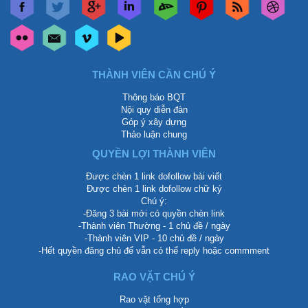
THÀNH VIÊN CẦN CHÚ Ý
Thông báo BQT
Nội quy diễn đàn
Góp ý xây dựng
Thảo luận chung
QUYỀN LỢI THÀNH VIÊN
Được chèn 1 link dofollow bài viết
Được chèn 1 link dofollow chữ ký
Chú ý:
-Đăng 3 bài mới có quyền chèn link
-Thành viên Thường - 1 chủ đề / ngày
-Thành viên VIP - 10 chủ đề / ngày
-Hết quyền đăng chủ để vẫn có thể reply hoặc commment
RAO VẶT CHÚ Ý
Rao vặt tổng hợp