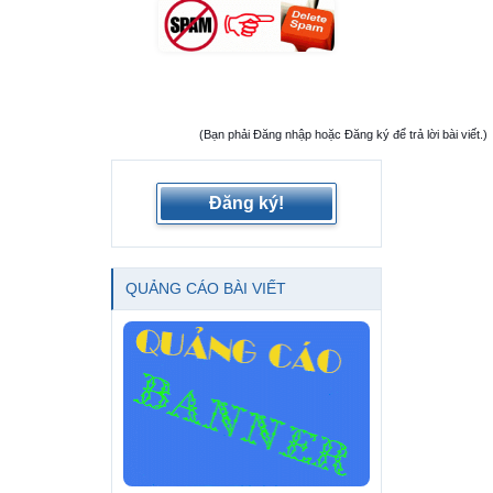
(Bạn phải Đăng nhập hoặc Đăng ký để trả lời bài viết.)
Đăng ký!
QUẢNG CÁO BÀI VIẾT