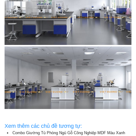
Xem thêm các chủ đề tương tự:
Combo Giường Tủ Phòng Ngủ Gỗ Công Nghiệp MDF Màu Xanh