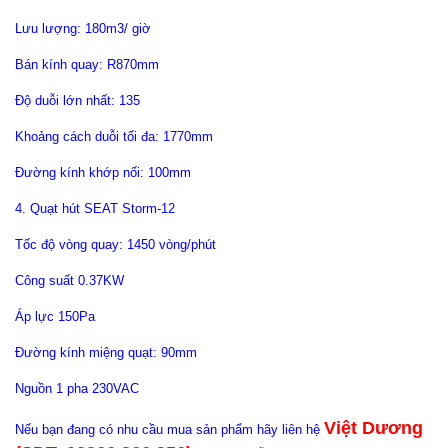
Lưu lượng: 180m3/ giờ
Bán kính quay: R870mm
Độ duỗi lớn nhất: 135
Khoảng cách duỗi tối đa: 1770mm
Đường kính khớp nối: 100mm
4. Quạt hút SEAT Storm-12
Tốc độ vòng quay: 1450 vòng/phút
Công suất 0.37KW
Áp lực 150Pa
Đường kính miệng quạt: 90mm
Nguồn 1 pha 230VAC
Việt Dương
Nếu bạn đang có nhu cầu mua sản phẩm hãy liên hệ