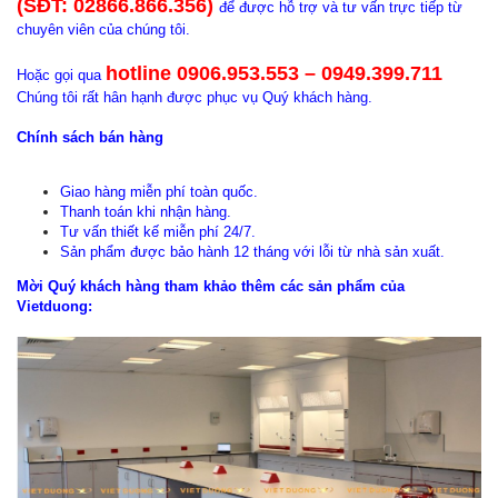
(SĐT: 02866.866.356)
để được hỗ trợ và tư vấn trực tiếp từ
chuyên viên của chúng tôi.
hotline 0906.953.553 – 0949.399.711
Hoặc gọi qua
Chúng tôi rất hân hạnh được phục vụ Quý khách hàng.
Chính sách bán hàng
Giao hàng miễn phí toàn quốc.
Thanh toán khi nhận hàng.
Tư vấn thiết kế miễn phí 24/7.
Sản phẩm được bảo hành 12 tháng với lỗi từ nhà sản xuất.
Mời Quý khách hàng tham khảo thêm các sản phẩm của
Vietduong: