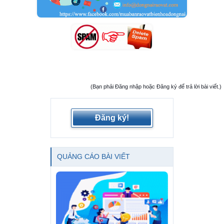
(Bạn phải Đăng nhập hoặc Đăng ký để trả lời bài viết.)
Đăng ký!
QUẢNG CÁO BÀI VIẾT