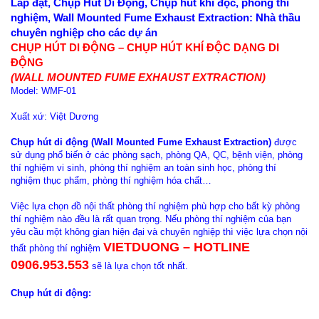
Lắp đặt, Chụp Hút Di Động, Chụp hút khí độc, phòng thí
nghiệm, Wall Mounted Fume Exhaust Extraction: Nhà thầu
chuyên nghiệp cho các dự án
CHỤP HÚT DI ĐỘNG – CHỤP HÚT KHÍ ĐỘC DẠNG DI
ĐỘNG
(WALL MOUNTED FUME EXHAUST EXTRACTION)
Model: WMF-01
Xuất xứ: Việt Dương
Chụp hút di động (Wall Mounted Fume Exhaust Extraction)
được
sử dụng phổ biến ở các phòng sạch, phòng QA, QC, bệnh viện, phòng
thí nghiệm vi sinh, phòng thí nghiệm an toàn sinh học, phòng thí
nghiệm thục phẩm, phòng thí nghiệm hóa chất…
Việc lựa chọn đồ nội thất phòng thí nghiệm phù hợp cho bất kỳ phòng
thí nghiệm nào đều là rất quan trọng. Nếu phòng thí nghiệm của bạn
yêu cầu một không gian hiện đại và chuyên nghiệp thì việc lựa chọn nội
VIETDUONG – HOTLINE
thất phòng thí nghiệm
0906.953.553
sẽ là lựa chọn tốt nhất.
Chụp hút di động: